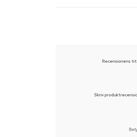
Recensionens tit
Skriv produktrecensi
Bet