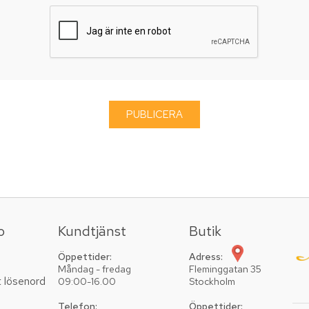
o
Kundtjänst
Butik
Öppettider:
Adress:
Måndag - fredag
Fleminggatan 35
t lösenord
09:00-16.00
Stockholm
Telefon:
Öppettider: