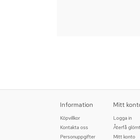
Information
Mitt kont
Köpvillkor
Logga in
Kontakta oss
Återfå glöm
Personuppgifter
Mitt konto