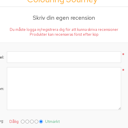
Skriv din egen recension
Du måste logga in/registrera dig för att kunna skriva recensioner
Produkter kan recenseras först efter köp
*
el:
*
on:
yg:
Dålig
Utmärkt