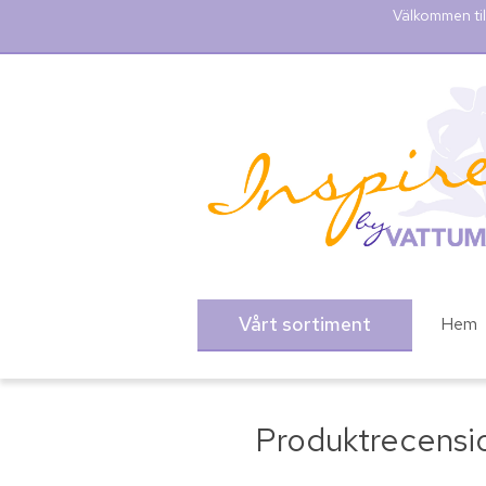
Välkommen til
Vårt sortiment
Hem
Produktrecensi