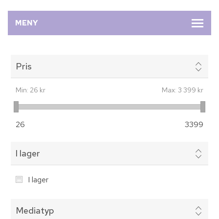
MENY
Pris
Min:
26 kr
Max:
3 399 kr
26
3399
I lager
I lager
Mediatyp