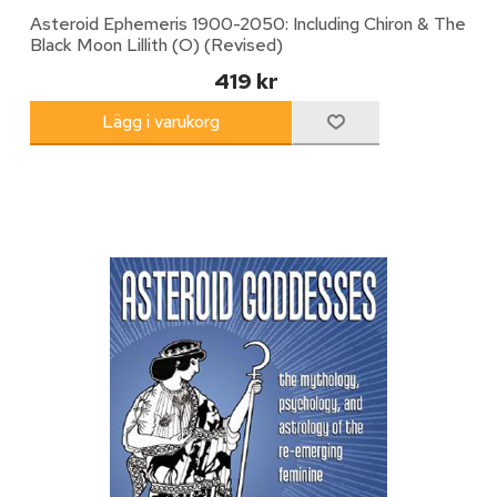
Asteroid Ephemeris 1900-2050: Including Chiron & The
Black Moon Lillith (O) (Revised)
419 kr