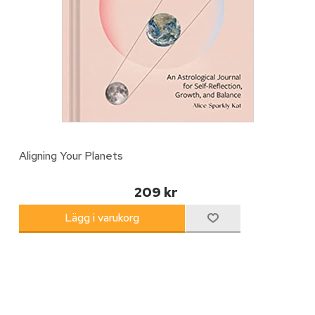
Aligning Your Planets
209 kr