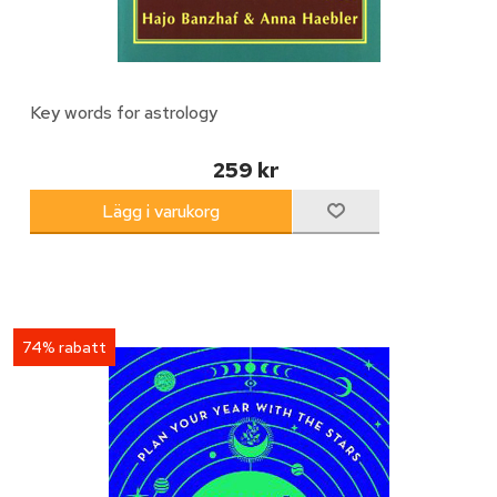
Key words for astrology
259 kr
74% rabatt