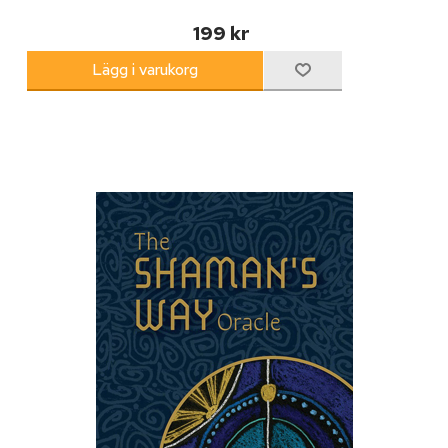
199 kr