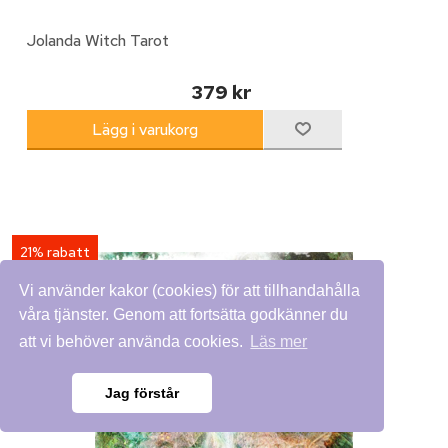
Jolanda Witch Tarot
379 kr
21% rabatt
Vi använder kakor (cookies) för att tillhandahålla
våra tjänster. Genom att fortsätta godkänner du
att vi behöver använda cookies.
Läs mer
Jag förstår