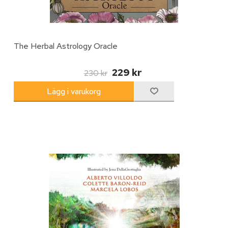
The Herbal Astrology Oracle
229 kr
230 kr