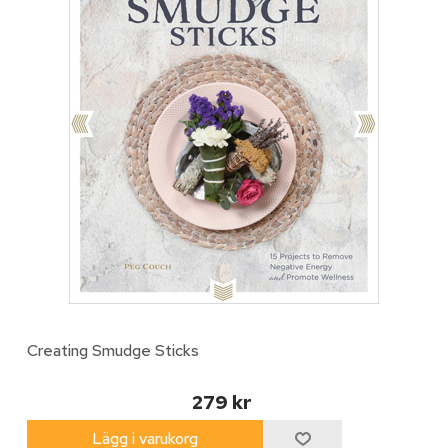
Creating Smudge Sticks
279 kr