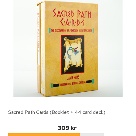
Sacred Path Cards (Booklet + 44 card deck)
309 kr