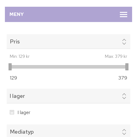
MENY
Pris
Min:
129 kr
Max:
379 kr
129
379
I lager
I lager
Mediatyp