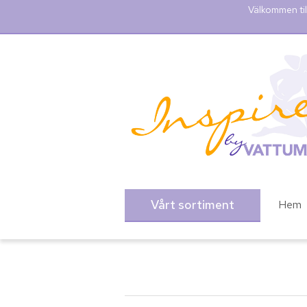
Välkommen til
Vårt sortiment
Hem