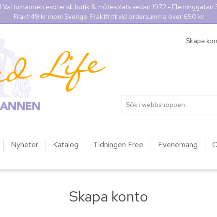
l Vattumannen esoterisk butik & mötesplats sedan 1972 - Fleminggatan
Frakt 49 kr inom Sverige. Fraktfritt vid ordersumma över 650 kr
Skapa ko
Nyheter
Katalog
Tidningen Free
Evenemang
O
Skapa konto