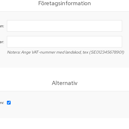
Företagsinformation
n:
r:
Notera: Ange VAT-nummer med landskod, tex (SE012345678901)
Alternativ
v: