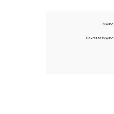
Lösenor
Bekräfta löseno