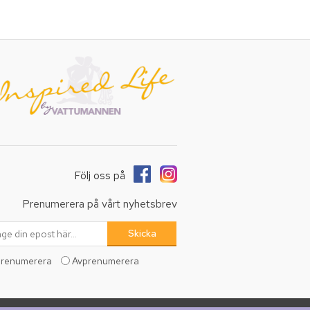
Följ oss på
Prenumerera på vårt nyhetsbrev
renumerera
Avprenumerera