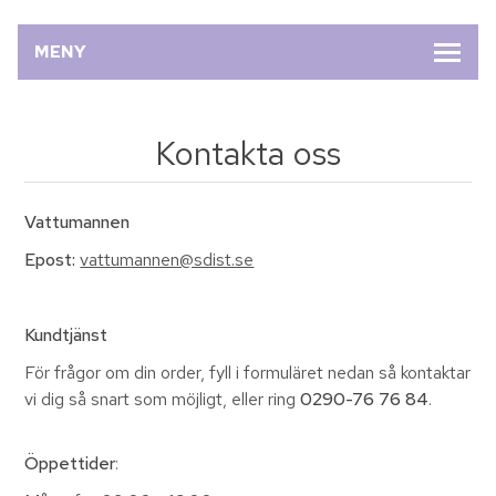
MENY
Kontakta oss
Vattumannen
Epost:
vattumannen@sdist.se
Kundtjänst
För frågor om din order, fyll i formuläret nedan så kontaktar
vi dig så snart som möjligt, eller ring
0290-76 76 84
.
Öppettider
: