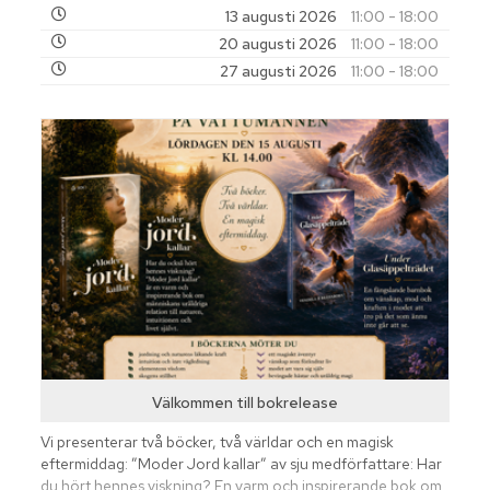
13 augusti 2026
11:00 - 18:00
20 augusti 2026
11:00 - 18:00
27 augusti 2026
11:00 - 18:00
Välkommen till bokrelease
Vi presenterar två böcker, två världar och en magisk
eftermiddag: ”Moder Jord kallar” av sju medförfattare: Har
du hört hennes viskning? En varm och inspirerande bok om