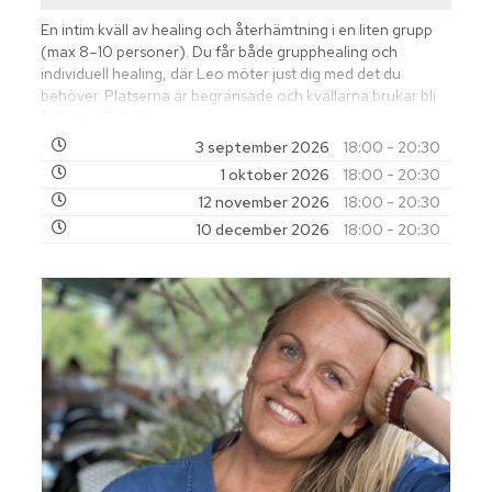
En intim kväll av healing och återhämtning i en liten grupp
(max 8–10 personer). Du får både grupphealing och
individuell healing, där Leo möter just dig med det du
behöver. Platserna är begränsade och kvällarna brukar bli
fullsatta.
Boka här.
3 september 2026
18:00 - 20:30
1 oktober 2026
18:00 - 20:30
12 november 2026
18:00 - 20:30
10 december 2026
18:00 - 20:30