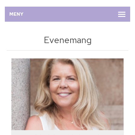
MENY
Evenemang