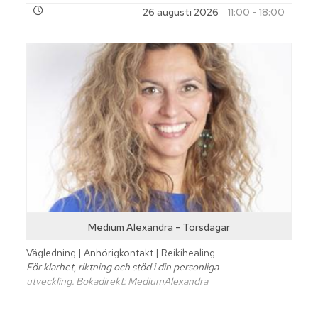
26 augusti 2026
11:00 - 18:00
Medium Alexandra - Torsdagar
Vägledning | Anhörigkontakt | Reikihealing.
För klarhet, riktning och stöd i din personliga
utveckling. Bokadirekt: MediumAlexandra