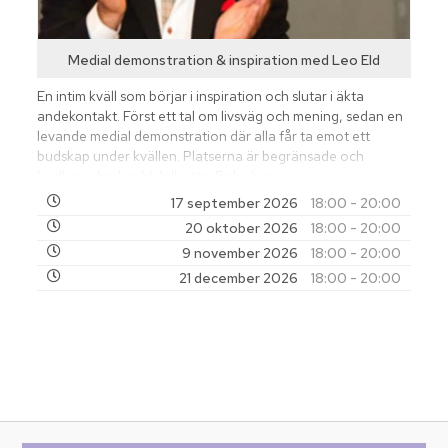
Medial demonstration & inspiration med Leo EId
En intim kväll som börjar i inspiration och slutar i äkta
andekontakt. Först ett tal om livsväg och mening, sedan en
levande medial demonstration där alla får ta emot ett
budskap under kvällen. Platserna är begränsade och
kvällarna brukar bli fullsatta.
Boka här
17 september 2026
18:00 - 20:00
20 oktober 2026
18:00 - 20:00
9 november 2026
18:00 - 20:00
21 december 2026
18:00 - 20:00