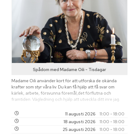
Spådom med Madame Oili - Tisdagar
Madame Oili använder kort för att utforska de okända
krafter som styr våra liv. Du kan få hjälp att få svar om
kärlek, arbete, försvunna föremål,det förflutna och
framtiden. Vägledning och hjälp att utveckla ditt inre jag.
11 augusti 2026
11:00 - 18:00
18 augusti 2026
11:00 - 18:00
25 augusti 2026
11:00 - 18:00