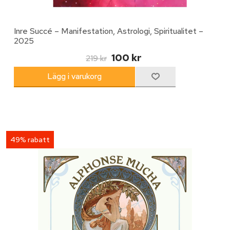
Inre Succé – Manifestation, Astrologi, Spiritualitet –
2025
100 kr
219 kr
49% rabatt