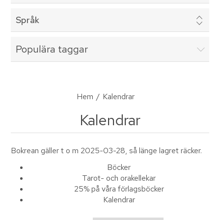
Språk
Populära taggar
Hem
/
Kalendrar
Kalendrar
Bokrean gäller t o m 2025-03-28, så länge lagret räcker.
Böcker
Tarot- och orakellekar
25% på våra förlagsböcker
Kalendrar