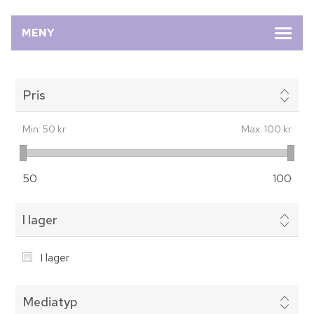
MENY
Pris
Min:
50 kr
Max:
100 kr
50
100
I lager
I lager
Mediatyp