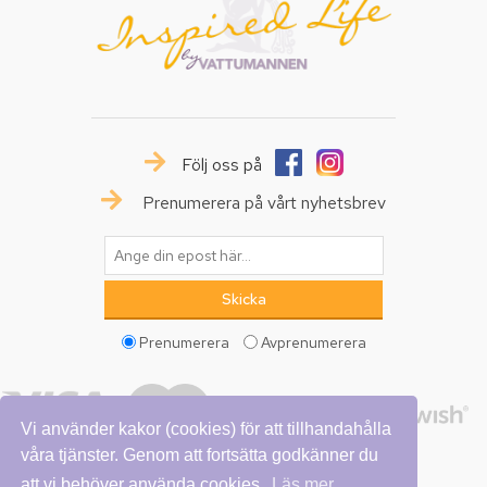
Följ oss på
Prenumerera på vårt nyhetsbrev
Prenumerera
Avprenumerera
Vi använder kakor (cookies) för att tillhandahålla
våra tjänster. Genom att fortsätta godkänner du
att vi behöver använda cookies.
Läs mer