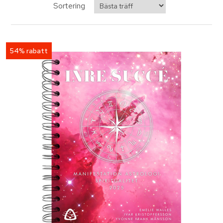
Sortering
54% rabatt