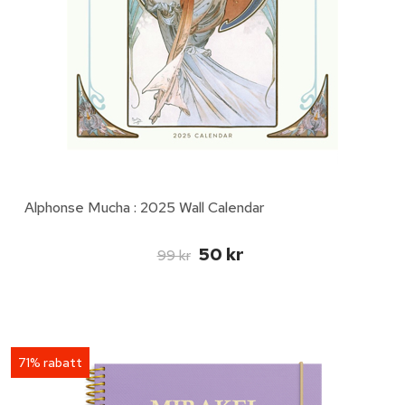
Alphonse Mucha : 2025 Wall Calendar
50 kr
99 kr
71% rabatt