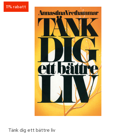
11% rabatt
Tänk dig ett bättre liv