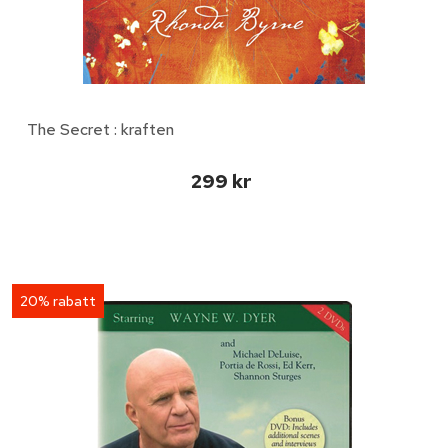
The Secret : kraften
299 kr
20% rabatt