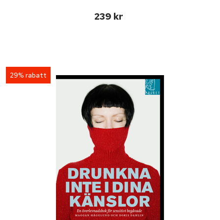
239 kr
29% rabatt