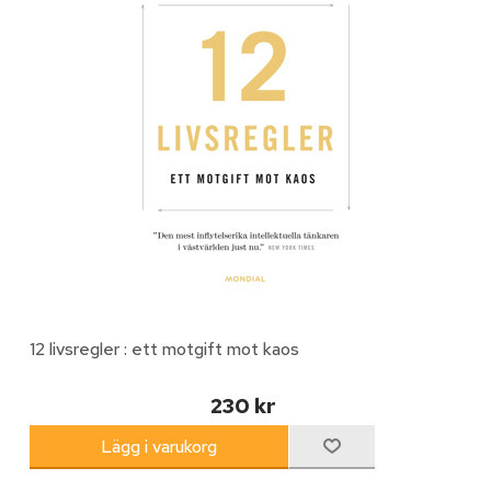
12 livsregler : ett motgift mot kaos
230 kr