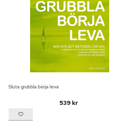
Sluta grubbla börja leva
539 kr