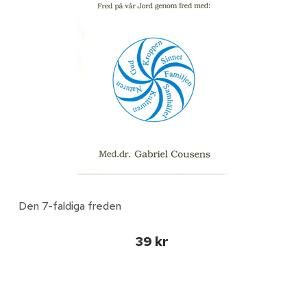
Den 7-faldiga freden
39 kr