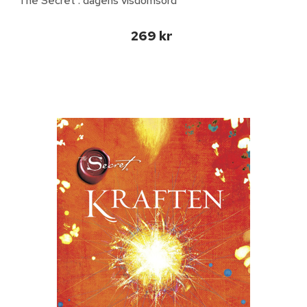
The Secret : dagens visdomsord
269 kr