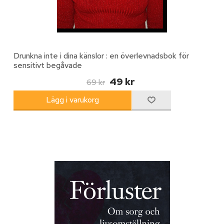
Drunkna inte i dina känslor : en överlevnadsbok för
sensitivt begåvade
49 kr
69 kr