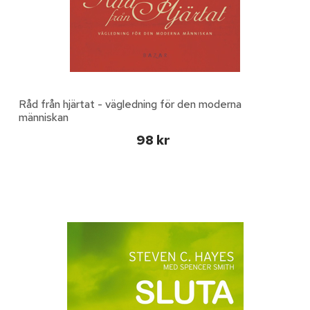
Råd från hjärtat - vägledning för den moderna
människan
98 kr