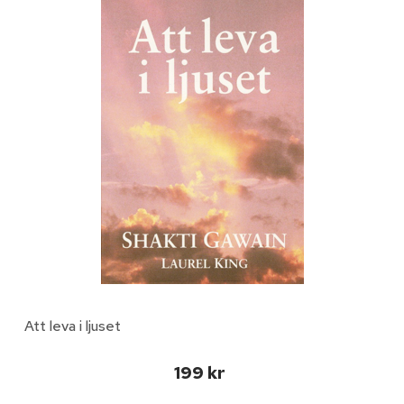
Att leva i ljuset
199 kr