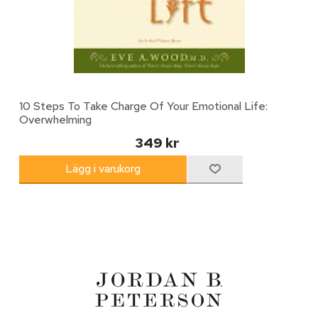
10 Steps To Take Charge Of Your Emotional Life:
Overwhelming
349 kr