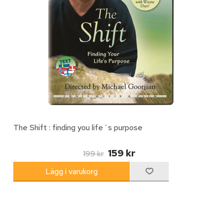
The Shift : finding you life´s purpose
159 kr
199 kr