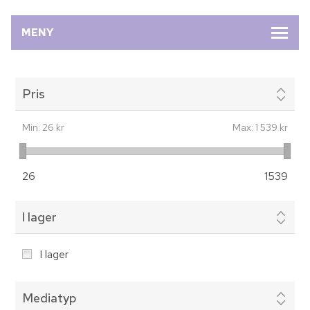
MENY
Pris
Min:
26 kr
Max:
1 539 kr
26
1539
I lager
I lager
Mediatyp