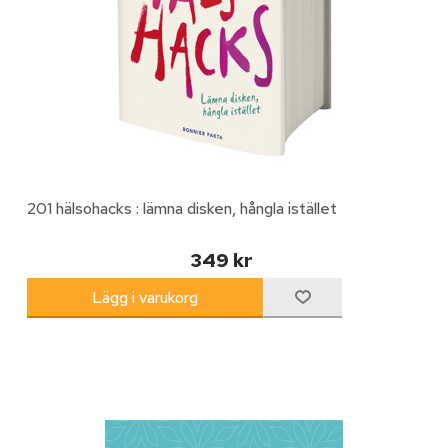
201 hälsohacks : lämna disken, hångla istället
349 kr