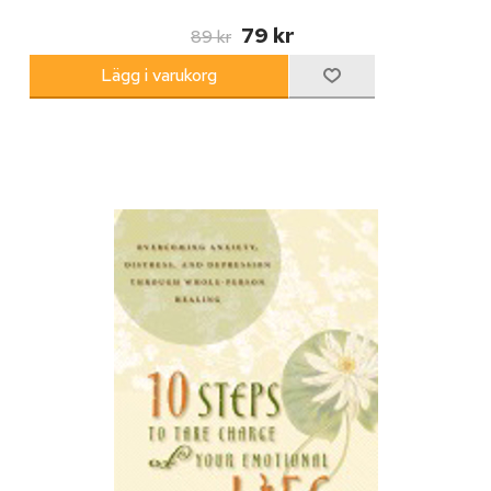
79 kr
89 kr