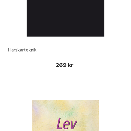
Härskarteknik
269 kr