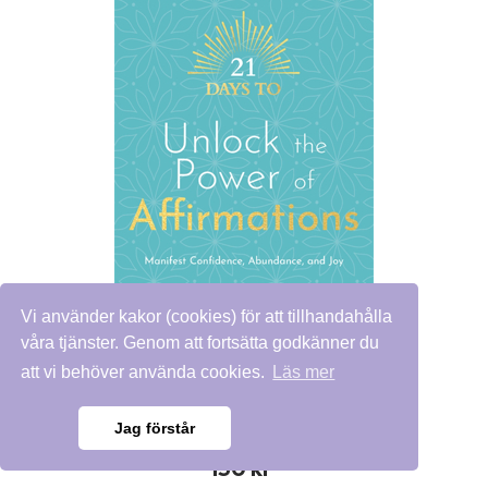
Vi använder kakor (cookies) för att tillhandahålla
våra tjänster. Genom att fortsätta godkänner du
att vi behöver använda cookies.
Läs mer
21 Days to Unlock the Power of Affirmations
Jag förstår
150 kr