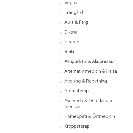
Vegan
Trädgård
Aura & Färg
Diksha
Healing
Reiki
Akupunktur & Akupressur
Alternativ medicin & Hälsa
Andning & Rebirthing
Aromaterapi
Ayurveda & Österländsk
medicin
Homeopati & Örtmedicin
Kroppsterapi