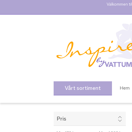
Välkommen til
Vårt sortiment
Hem
Pris