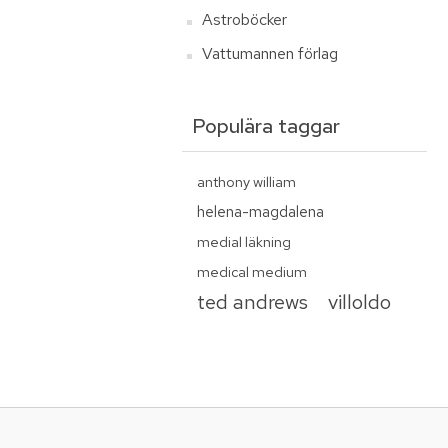
Astroböcker
Vattumannen förlag
Populära taggar
anthony william
helena-magdalena
medial läkning
medical medium
ted andrews
villoldo