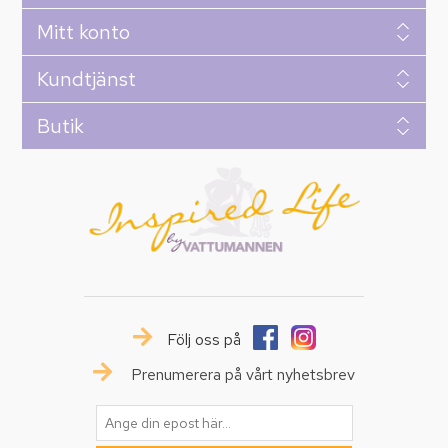
Mitt konto
Kundtjänst
Butik
Följ oss på
Prenumerera på vårt nyhetsbrev