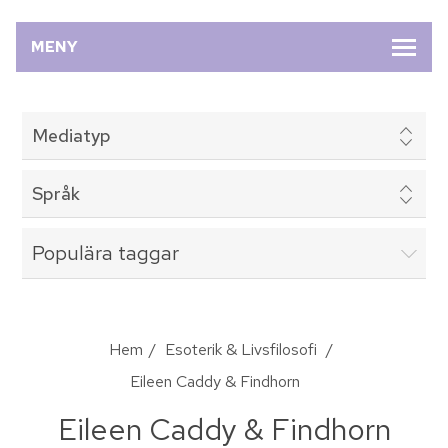
MENY
Mediatyp
Språk
Populära taggar
Hem
/
Esoterik & Livsfilosofi
/
Eileen Caddy & Findhorn
Eileen Caddy & Findhorn