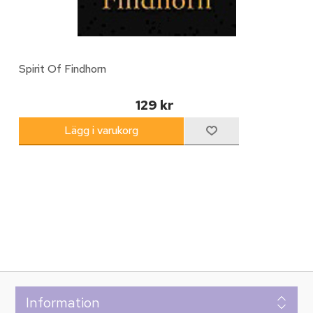
Spirit Of Findhorn
129 kr
Information