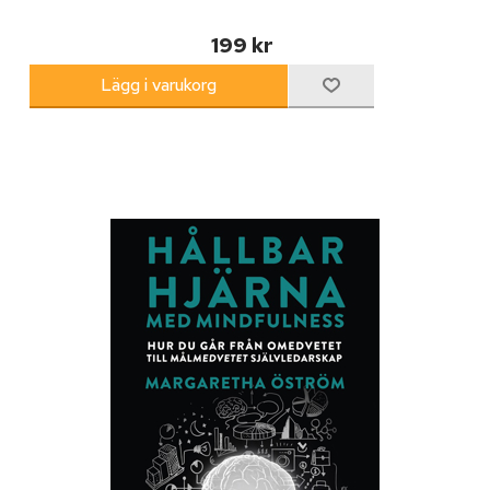
199 kr