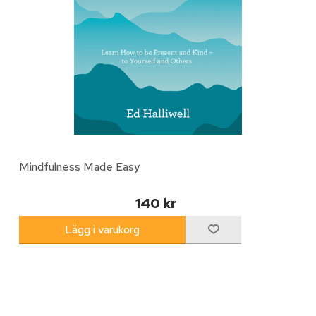
Mindfulness Made Easy
140 kr