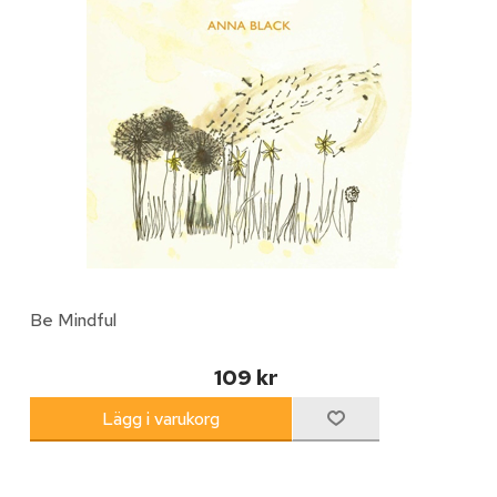
Be Mindful
109 kr