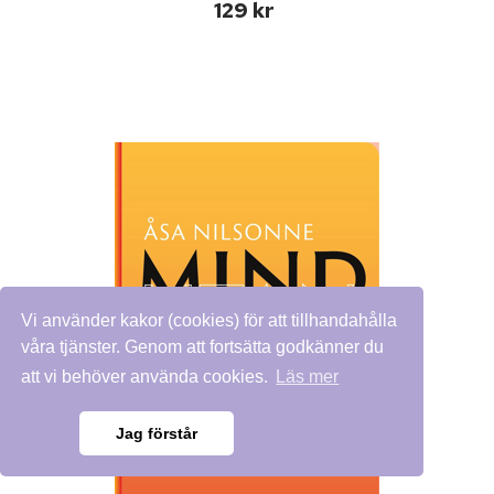
129 kr
Vi använder kakor (cookies) för att tillhandahålla
våra tjänster. Genom att fortsätta godkänner du
att vi behöver använda cookies.
Läs mer
Jag förstår