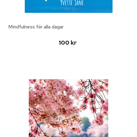
Mindfulness för alla dagar
100 kr