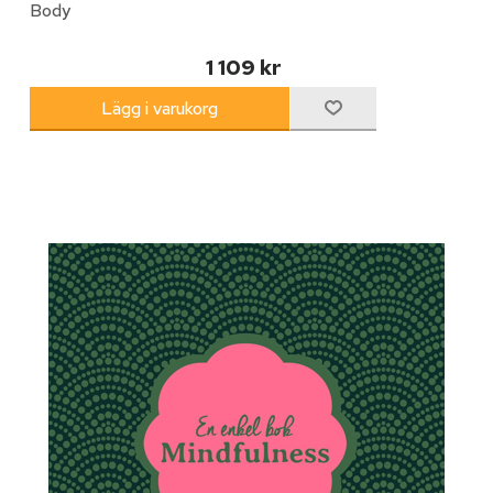
Body
1 109 kr