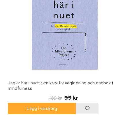
Jag är här i nuet : en kreativ vägledning och dagbok i
mindfulness
99 kr
109 kr