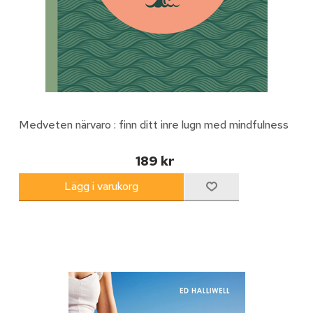
Medveten närvaro : finn ditt inre lugn med mindfulness
189 kr