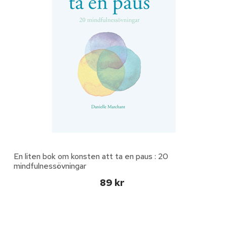
En liten bok om konsten att ta en paus : 20
mindfulnessövningar
89 kr