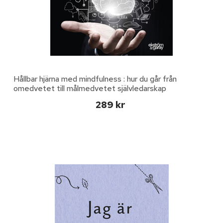
Hållbar hjärna med mindfulness : hur du går från
omedvetet till målmedvetet självledarskap
289 kr