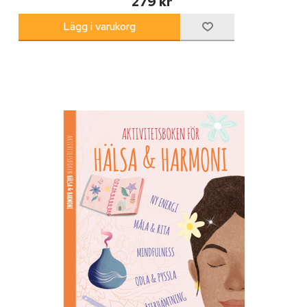
279 kr