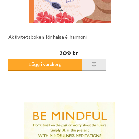
Aktivitetsboken för hälsa & harmoni
209 kr