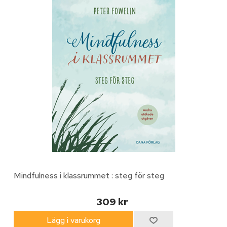
Mindfulness i klassrummet : steg för steg
309 kr