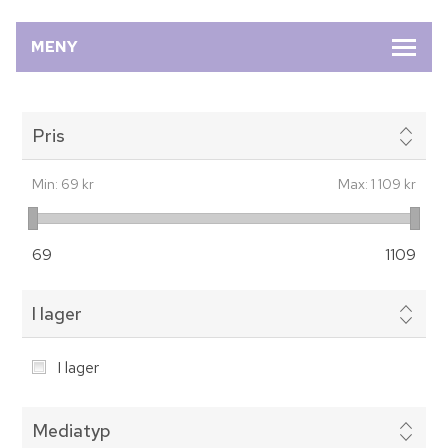
MENY
Pris
Min:
69 kr
Max:
1 109 kr
69
1109
I lager
I lager
Mediatyp