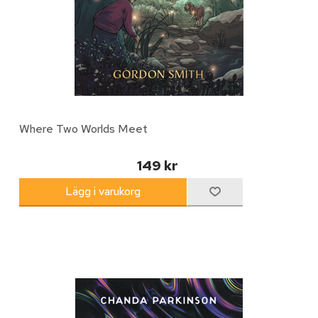
Where Two Worlds Meet
149 kr