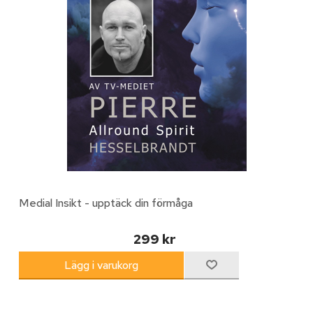
Medial Insikt - upptäck din förmåga
299 kr