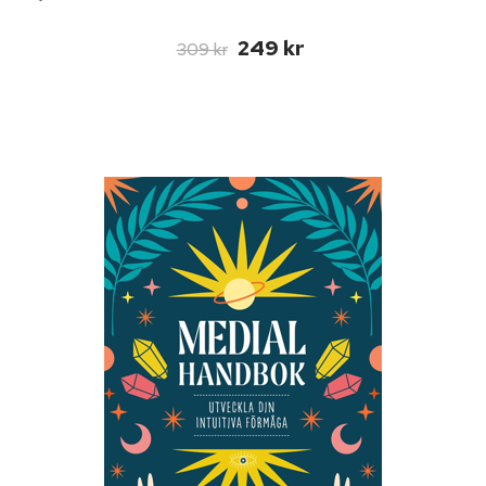
249 kr
309 kr