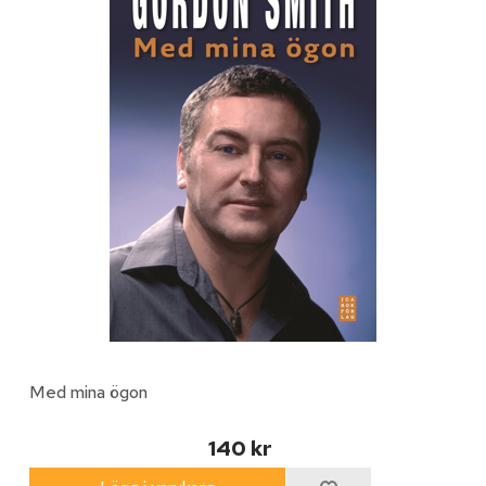
Med mina ögon
140 kr