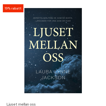
19% rabatt
Ljuset mellan oss