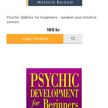
Psychic abilities for beginners - awaken your intuitive
senses
189 kr