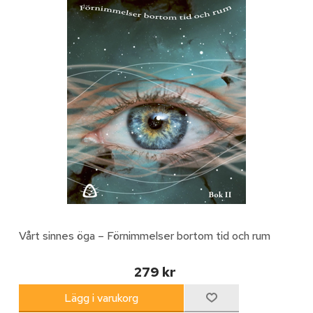
Vårt sinnes öga – Förnimmelser bortom tid och rum
279 kr