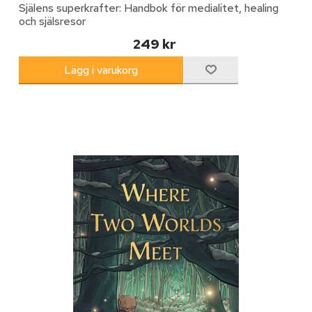
Själens superkrafter: Handbok för medialitet, healing
och själsresor
249 kr