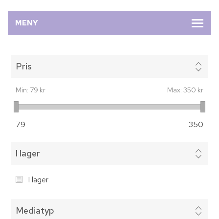
MENY
Pris
Min:
79 kr
Max:
350 kr
79
350
I lager
I lager
Mediatyp