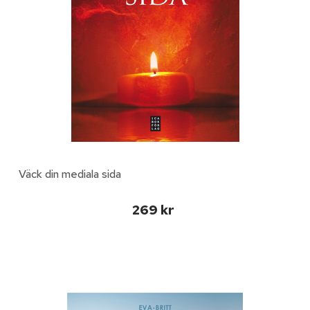
Väck din mediala sida
269 kr