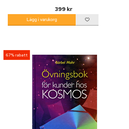
399 kr
67% rabatt