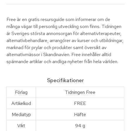
Free är en gratis resursguide som informerar om de
många vägar till personlig utveckling som finns. Tidningen
är Sveriges största annonsorgan för alternativterapeuter,
alternativbehandlare, arrangörer av kurser och utbildningar,
marknad för prylar och produkter samt översikt av
alternativmässor i Skandinavien. Free innehåller alltid
spännande artiklar och andliga nyheter från hela världen.
Specifikationer
Förlag
Tidningen Free
Artikelkod
FREE
Mediatyp
Häfte
Vikt
94 g