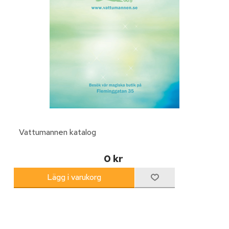
Vattumannen katalog
0 kr