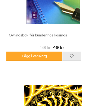
Övningsbok för kunder hos kosmos
49 kr
149 kr