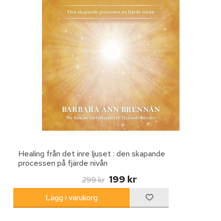
Healing från det inre ljuset : den skapande
processen på fjärde nivån
199 kr
299 kr