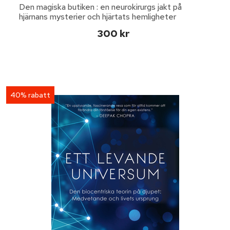
Den magiska butiken : en neurokirurgs jakt på
hjärnans mysterier och hjärtats hemligheter
300 kr
40% rabatt