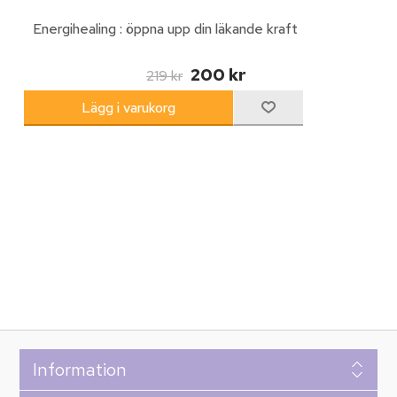
Energihealing : öppna upp din läkande kraft
200 kr
219 kr
Information