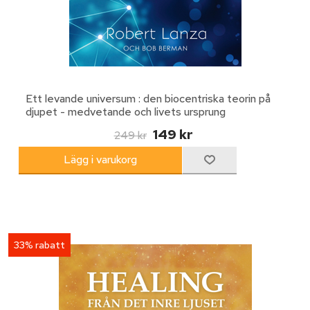
Ett levande universum : den biocentriska teorin på
djupet - medvetande och livets ursprung
149 kr
249 kr
33% rabatt