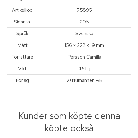
Artikelkod
75895
Sidantal
205
Språk
Svenska
Mått
156 x 222 x 19 mm
Författare
Persson Camilla
Vikt
451 g
Förlag
Vattumannen AB
Kunder som köpte denna
köpte också