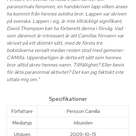
paranormala fenomen, en handskriven lapp vilken anses
ha kommit från hennes avlidna bror. Lappen var skriven
på svenska. Lappen i sig, är inte tillräckligt signifikant;
David Thompson kan ha förberett denna i förväg. Vad
som däremot är intressant är att Camillas förnamn var
skrivet på ett distinkt sätt, med de första tre
bokstäverna versalt medan resten stod med gemener:
CAMilla. Uppenbarligen är detta ett sätt som hennes
bror alltid skrev hennes namn. Tillfällighet? Eller bevis
för äkta paranormal aktivitet? Det kan jag faktiskt inte
uttala mig om.”
Specifikationer
Författare
Persson Camilla
Mediatyp
Inbunden
Utgiven
2009-10-15