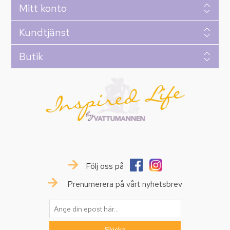
Mitt konto
Kundtjänst
Butik
Följ oss på
Prenumerera på vårt nyhetsbrev