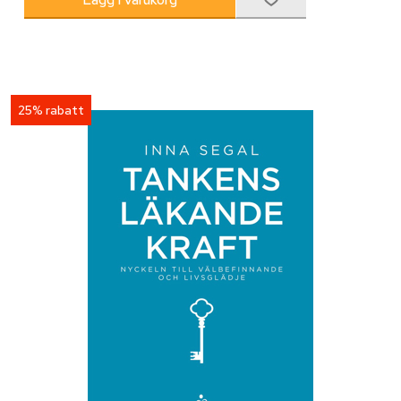
25% rabatt