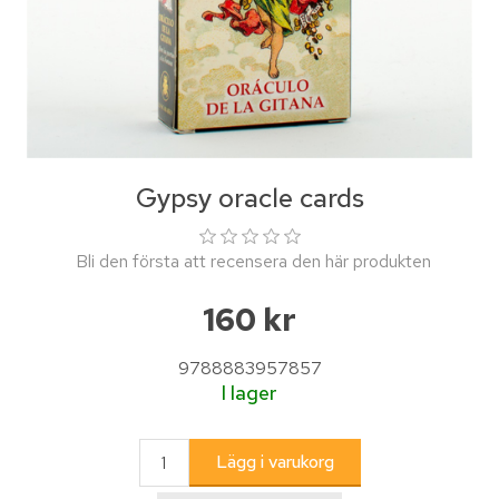
Gypsy oracle cards
Bli den första att recensera den här produkten
160 kr
9788883957857
I lager