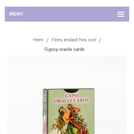
MENY
Hem
/
Finns endast hos oss!
/
Gypsy oracle cards