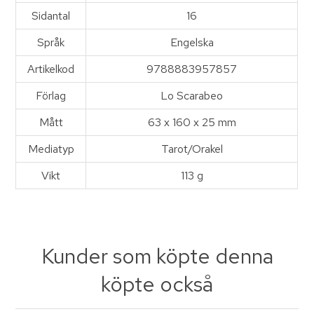
Sidantal
16
Språk
Engelska
Artikelkod
9788883957857
Förlag
Lo Scarabeo
Mått
63 x 160 x 25 mm
Mediatyp
Tarot/Orakel
Vikt
113 g
Kunder som köpte denna
köpte också