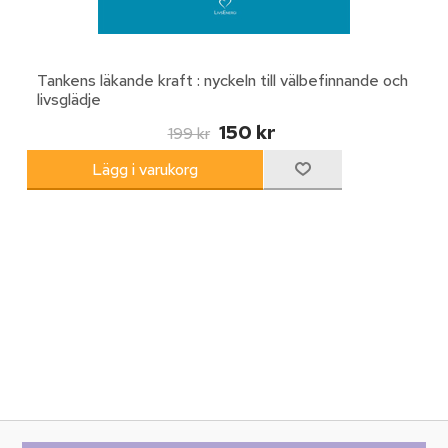
Tankens läkande kraft : nyckeln till välbefinnande och
livsglädje
150 kr
199 kr