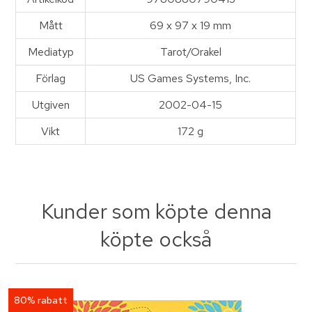
Mått
69 x 97 x 19 mm
Mediatyp
Tarot/Orakel
Förlag
US Games Systems, Inc.
Utgiven
2002-04-15
Vikt
172 g
Kunder som köpte denna
köpte också
80% rabatt