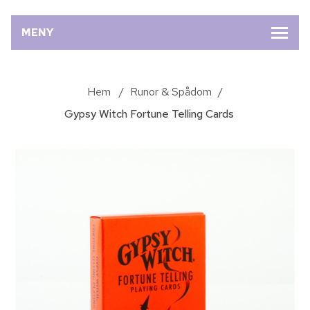
MENY
Hem
/
Runor & Spådom
/
Gypsy Witch Fortune Telling Cards