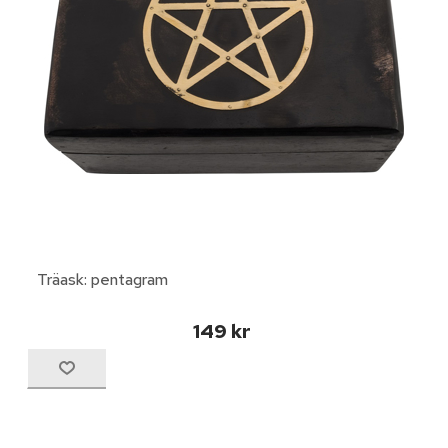
Träask: pentagram
149 kr