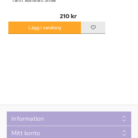
Tarot Illuminati Small
210 kr
Information
Mitt konto