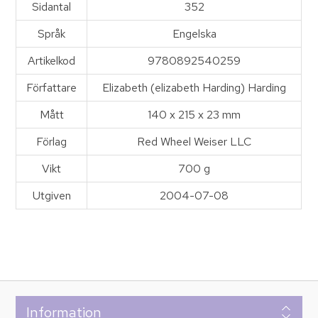
Sidantal
352
Språk
Engelska
Artikelkod
9780892540259
Författare
Elizabeth (elizabeth Harding) Harding
Mått
140 x 215 x 23 mm
Förlag
Red Wheel Weiser LLC
Vikt
700 g
Utgiven
2004-07-08
Information