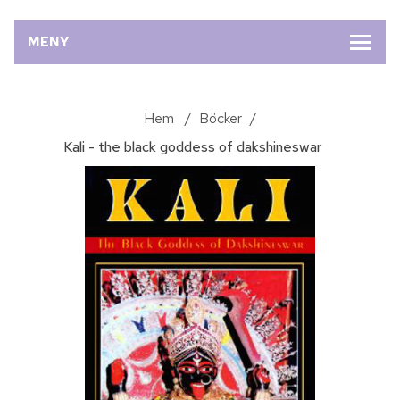
MENY
Hem
/
Böcker
/
Kali - the black goddess of dakshineswar