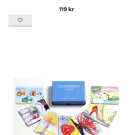
119 kr