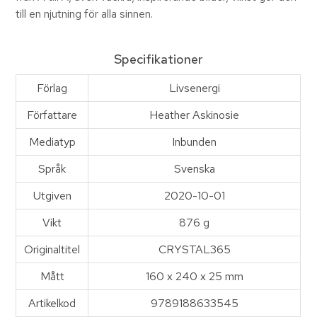
till en njutning för alla sinnen.
Specifikationer
Förlag
Livsenergi
Författare
Heather Askinosie
Mediatyp
Inbunden
Språk
Svenska
Utgiven
2020-10-01
Vikt
876 g
Originaltitel
CRYSTAL365
Mått
160 x 240 x 25 mm
Artikelkod
9789188633545