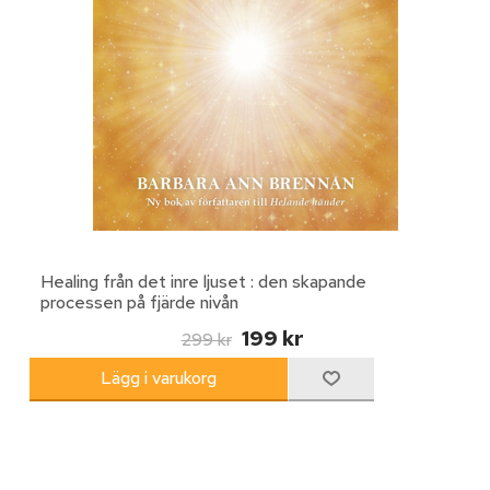
Healing från det inre ljuset : den skapande
processen på fjärde nivån
199 kr
299 kr