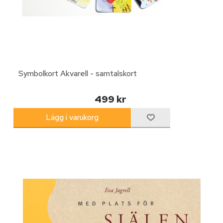
Symbolkort Akvarell - samtalskort
499 kr