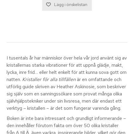
I tusentals år har människor över hela vår jord använt sig av
kristallernas starka vibrationer för att uppnå glädje, makt,
lycka, inre frid… eller helt enkelt för att kunna sova gott om
natten.
Kristaller för alla tillfällen
är en omfattande och
utförlig guide skriven av Heather Askinosie, som beskriver
sig själv som en sanningssökare som provat många olika
självhjälpstekniker under sin livsresa, men där endast ett
verktyg – kristallen – är det som fungerar varenda gång.
Boken är inte bara intressant och grundligt informerande –
den innehåller förutom fakta om över 50 olika kristaller
från A till Ä, även vackra, inspirerande bilder, vilket gör den