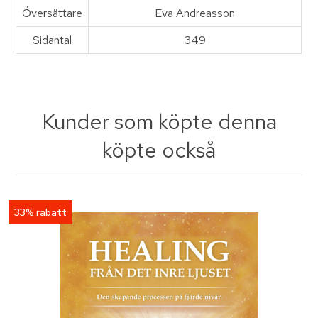
Översättare
Eva Andreasson
Sidantal
349
Kunder som köpte denna
köpte också
33% rabatt