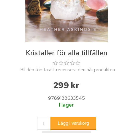
Kristaller för alla tillfällen
Bli den första att recensera den här produkten
299 kr
9789188633545
I lager