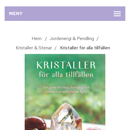
MENY
Hem
/
Jordenergi & Pendling
/
Kristaller & Stenar
/
Kristaller för alla tillfällen