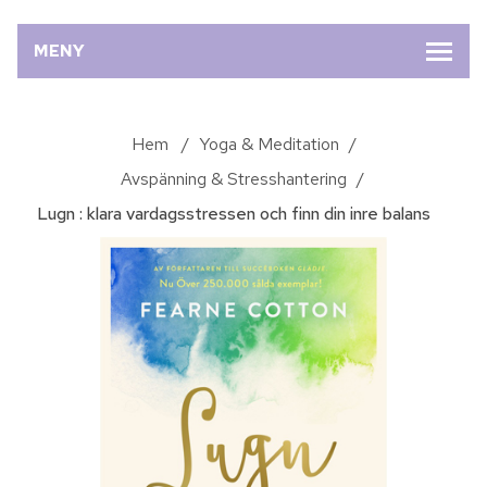
MENY
Hem
/
Yoga & Meditation
/
Avspänning & Stresshantering
/
Lugn : klara vardagsstressen och finn din inre balans