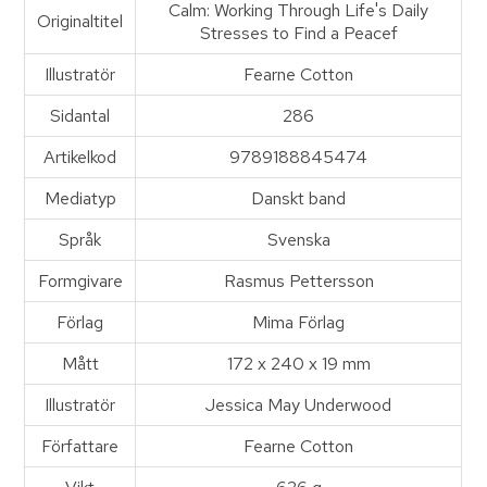
Calm: Working Through Life's Daily
Originaltitel
Stresses to Find a Peacef
Illustratör
Fearne Cotton
Sidantal
286
Artikelkod
9789188845474
Mediatyp
Danskt band
Språk
Svenska
Formgivare
Rasmus Pettersson
Förlag
Mima Förlag
Mått
172 x 240 x 19 mm
Illustratör
Jessica May Underwood
Författare
Fearne Cotton