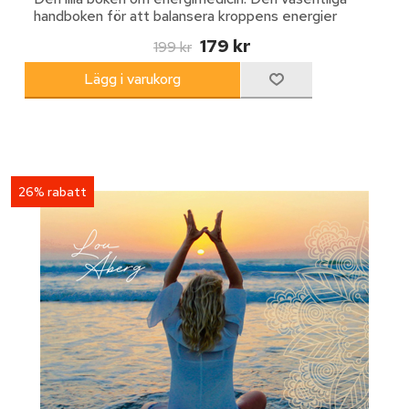
handboken för att balansera kroppens energier
179 kr
199 kr
26% rabatt