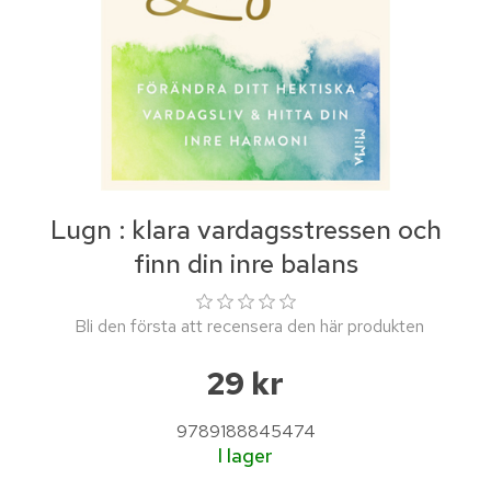
Lugn : klara vardagsstressen och
finn din inre balans
Bli den första att recensera den här produkten
29 kr
9789188845474
I lager