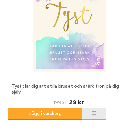
Tyst : lär dig att stilla bruset och stärk tron på dig
själv
29 kr
199 kr