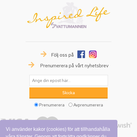
Följ oss på
Prenumerera på vårt nyhetsbrev
Prenumerera
Avprenumerera
Vi använder kakor (cookies) för att tillhandahålla
våra tjänster. Genom att fortsätta godkänner du