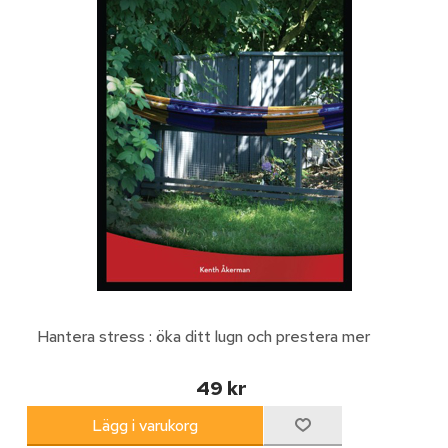
Hantera stress : öka ditt lugn och prestera mer
49 kr