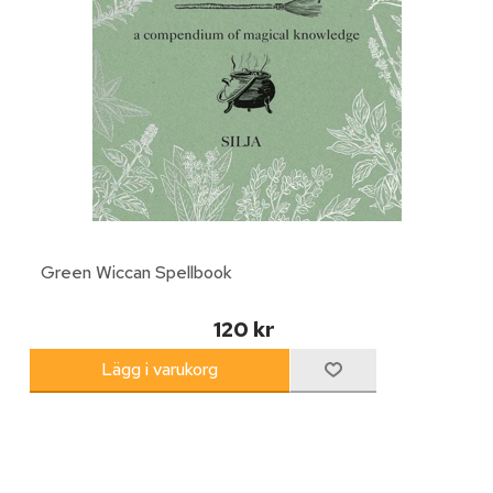
Green Wiccan Spellbook
120 kr