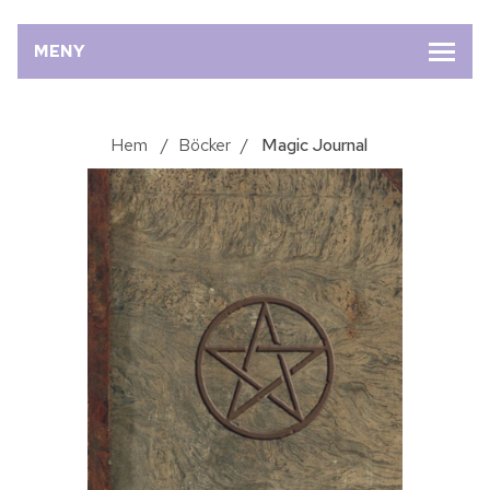
MENY
Hem
/
Böcker
/
Magic Journal