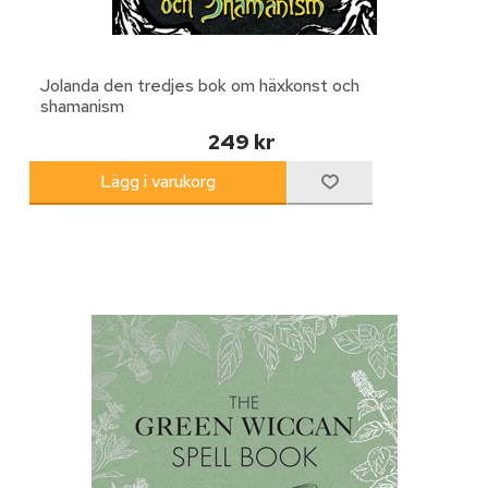
Jolanda den tredjes bok om häxkonst och
shamanism
249 kr