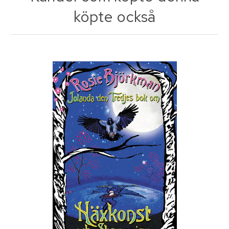
köpte också