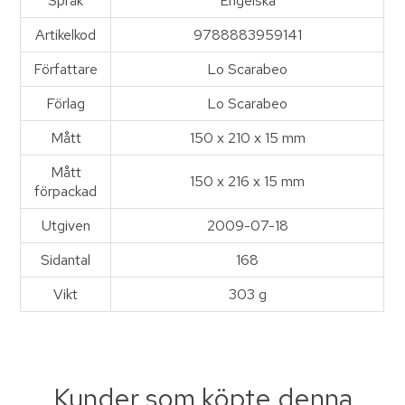
Språk
Engelska
Artikelkod
9788883959141
Författare
Lo Scarabeo
Förlag
Lo Scarabeo
Mått
150 x 210 x 15 mm
Mått
150 x 216 x 15 mm
förpackad
Utgiven
2009-07-18
Sidantal
168
Vikt
303 g
Kunder som köpte denna