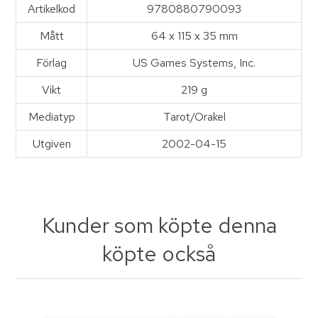
Artikelkod
9780880790093
Mått
64 x 115 x 35 mm
Förlag
US Games Systems, Inc.
Vikt
219 g
Mediatyp
Tarot/Orakel
Utgiven
2002-04-15
Kunder som köpte denna
köpte också