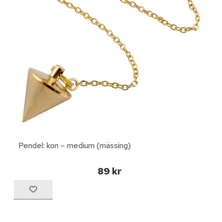
Pendel: kon – medium (mässing)
89 kr