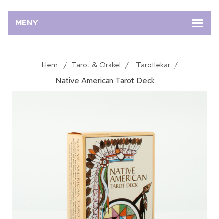
MENY
Hem
/
Tarot & Orakel
/
Tarotlekar
/
Native American Tarot Deck