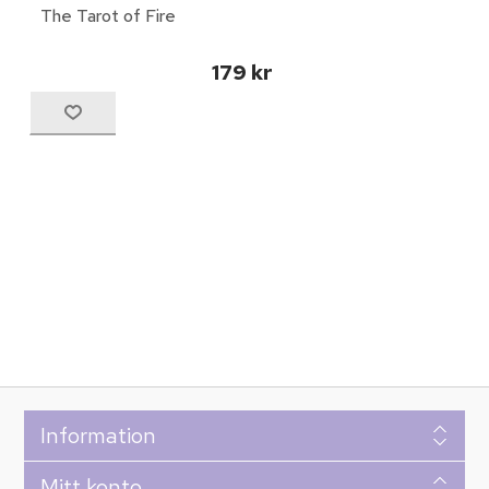
The Tarot of Fire
179 kr
Information
Mitt konto