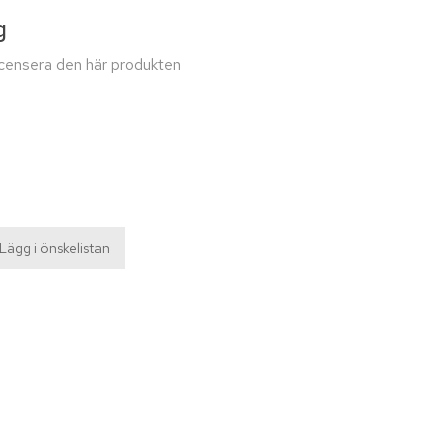
g
recensera den här produkten