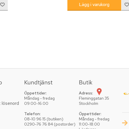
o
Kundtjänst
Butik
Öppettider:
Adress:
Måndag - fredag
Fleminggatan 35
t lösenord
09:00-16.00
Stockholm
Telefon:
Öppettider:
08-10 96 15 (butiken)
Måndag - fredag
0290-76 76 84 (postorder)
11:00-18.00