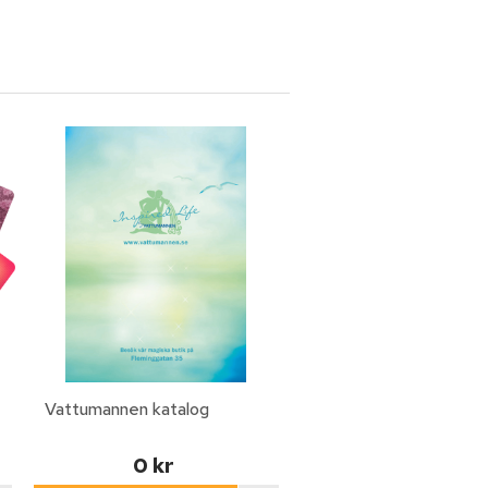
Vattumannen katalog
0 kr