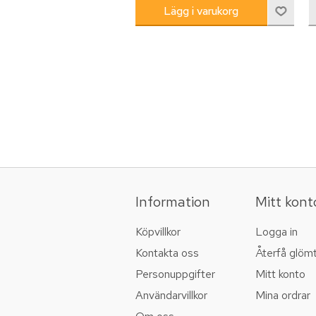
Information
Mitt kont
Köpvillkor
Logga in
Kontakta oss
Återfå glöm
Personuppgifter
Mitt konto
Användarvillkor
Mina ordrar