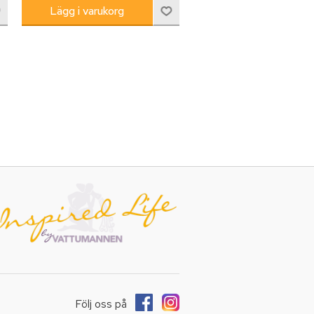
Följ oss på