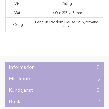
Vikt
255 g
Mått
140 x 213 x 13 mm
Penguin Random House USA/Använd
Förlag
81173
Information
Mitt konto
Kundtjänst
Butik