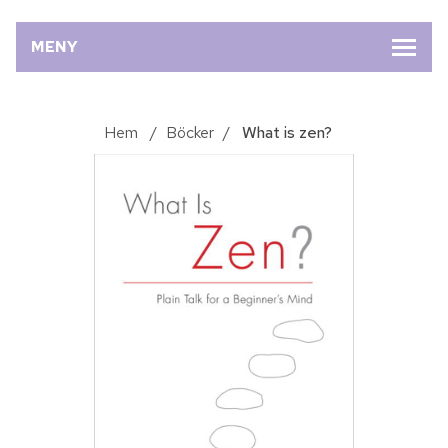
MENY
Hem
/
Böcker
/
What is zen?