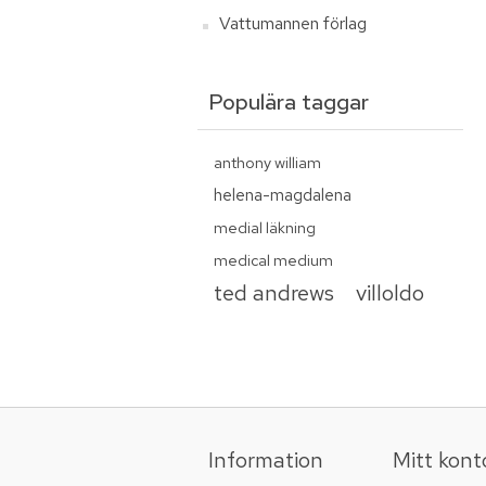
Vattumannen förlag
Populära taggar
anthony william
helena-magdalena
medial läkning
medical medium
ted andrews
villoldo
Information
Mitt kont