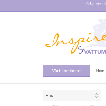
Välkommen til
Vårt sortiment
Hem
Pris