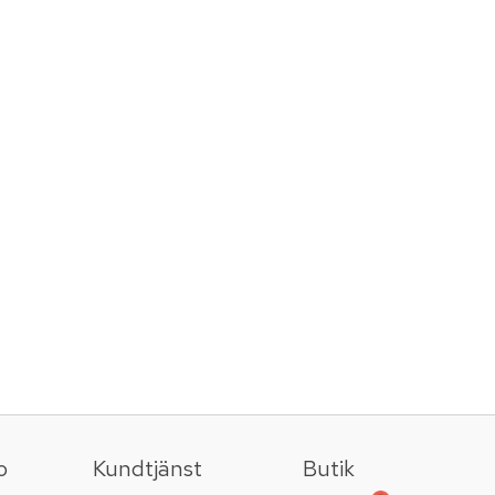
o
Kundtjänst
Butik