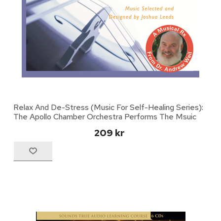
Relax And De-Stress (Music For Self-Healing Series):
The Apollo Chamber Orchestra Performs The Msuic
209 kr