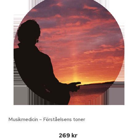
Musikmedicin – Förståelsens toner
269 kr