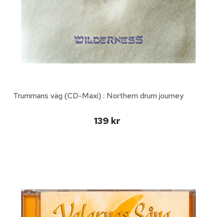
Trummans väg (CD-Maxi) : Northern drum journey
139 kr