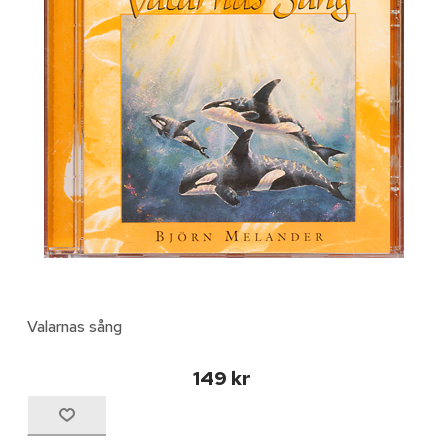
Valarnas sång
149 kr