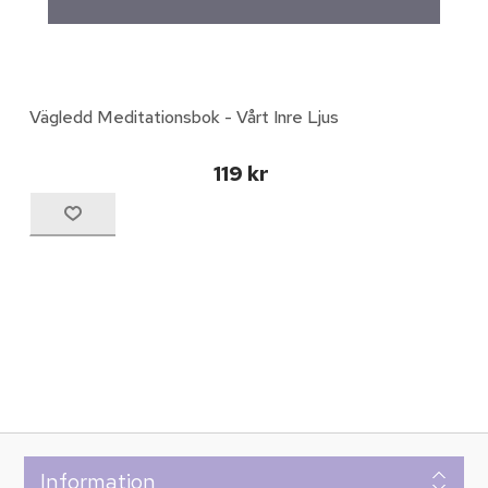
Vägledd Meditationsbok - Vårt Inre Ljus
119 kr
Information