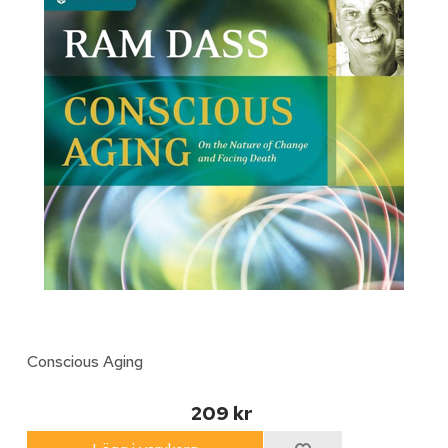
Conscious Aging
209 kr