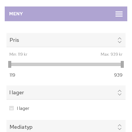
MENY
Pris
Min:
119 kr
Max:
939 kr
119
939
I lager
I lager
Mediatyp