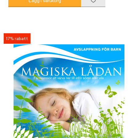
17% rabatt