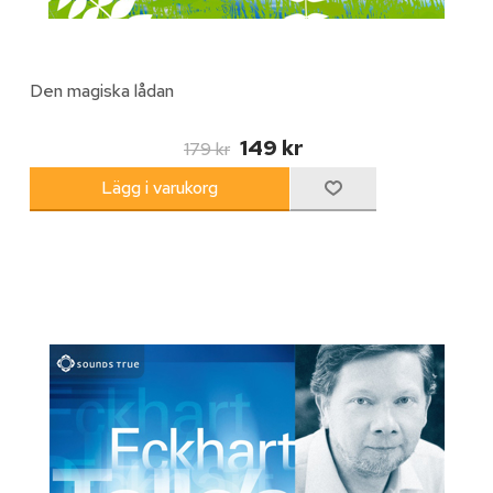
Den magiska lådan
149 kr
179 kr