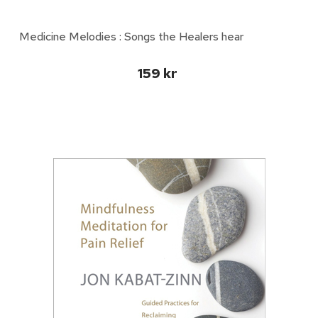
Medicine Melodies : Songs the Healers hear
159 kr