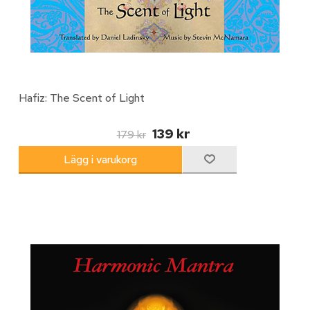
Hafiz: The Scent of Light
139 kr
179 kr