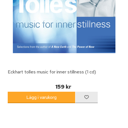
Eckhart tolles music for inner stillness (1 cd)
159 kr