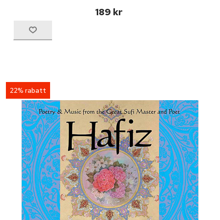
189 kr
22% rabatt