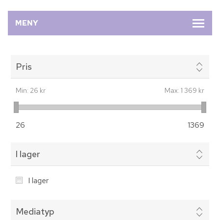
MENY
Pris
Min:
26 kr
Max:
1 369 kr
26
1369
I lager
I lager
Mediatyp