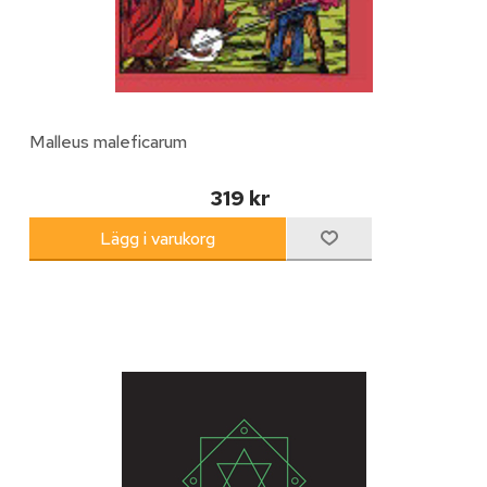
Malleus maleficarum
319 kr