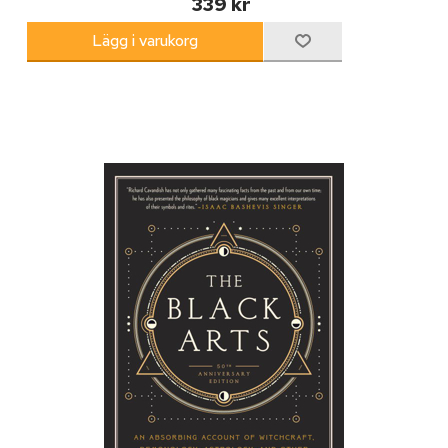
339 kr