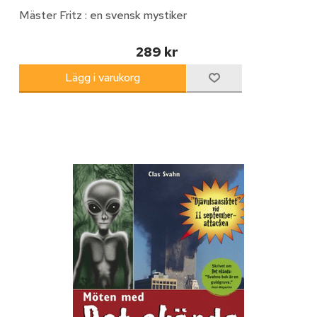
Mäster Fritz : en svensk mystiker
289 kr