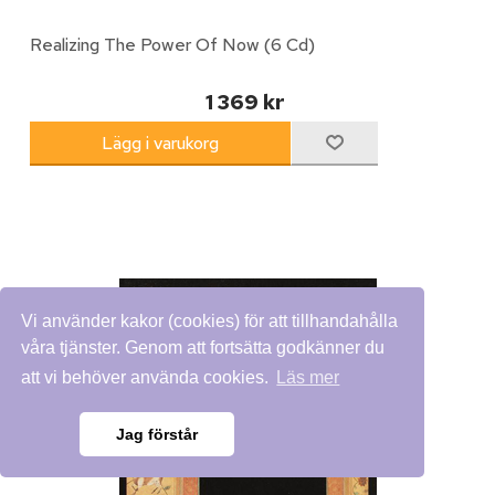
Realizing The Power Of Now (6 Cd)
1 369 kr
Vi använder kakor (cookies) för att tillhandahålla
våra tjänster. Genom att fortsätta godkänner du
att vi behöver använda cookies.
Läs mer
Jag förstår