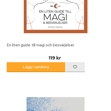
En liten guide till magi och besvärjelser
119 kr