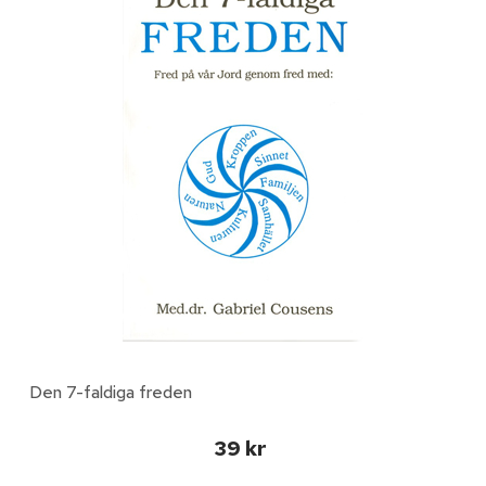
Den 7-faldiga freden
39 kr