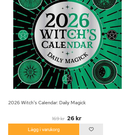
2026 Witch's Calendar: Daily Magick
26 kr
169 kr