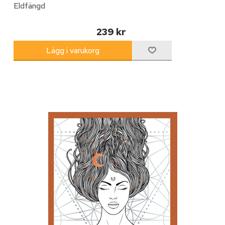
Eldfängd
239 kr