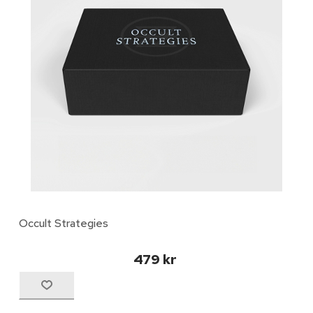
Occult Strategies
479 kr