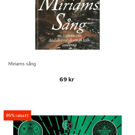
Miriams sång
69 kr
85% rabatt