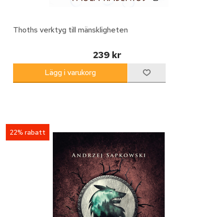
Thoths verktyg till mänskligheten
239 kr
22% rabatt