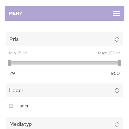
MENY
Pris
Min:
79 kr
Max:
950 kr
79
950
I lager
I lager
Mediatyp