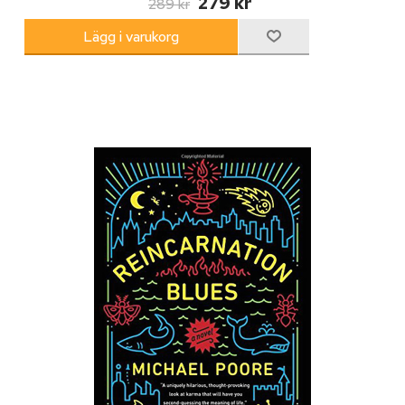
279 kr
289 kr