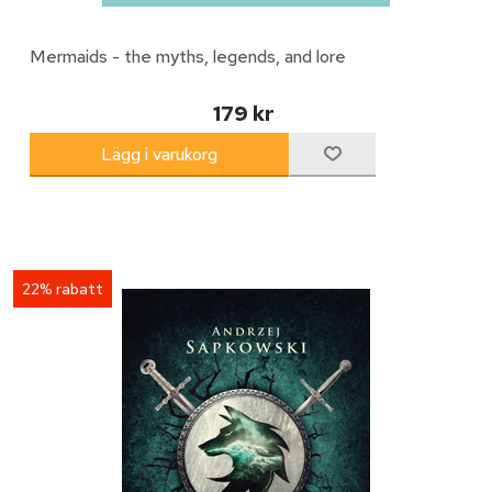
Mermaids - the myths, legends, and lore
179 kr
22% rabatt