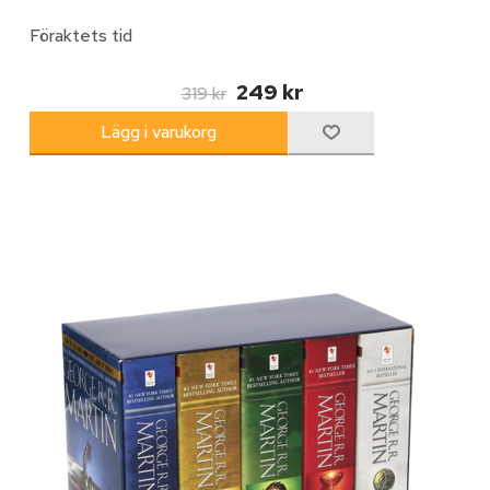
Föraktets tid
249 kr
319 kr