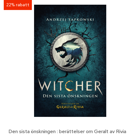
22% rabatt
Den sista önskningen : berättelser om Geralt av Rivia