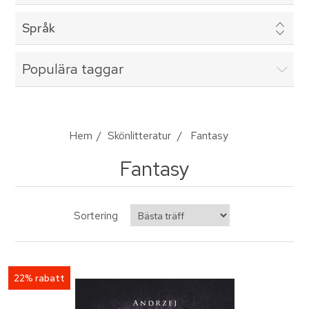
Språk
Populära taggar
Hem
/
Skönlitteratur
/
Fantasy
Fantasy
Sortering
22% rabatt