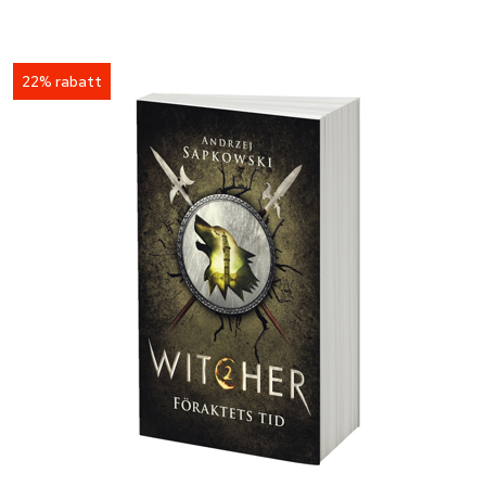
22% rabatt