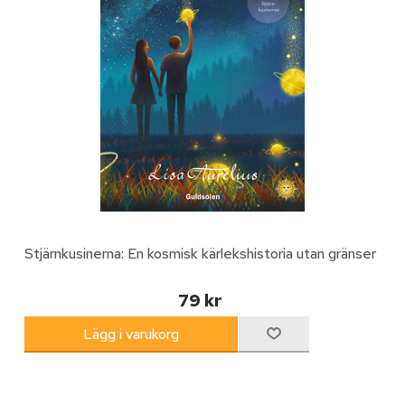
Stjärnkusinerna: En kosmisk kärlekshistoria utan gränser
79 kr