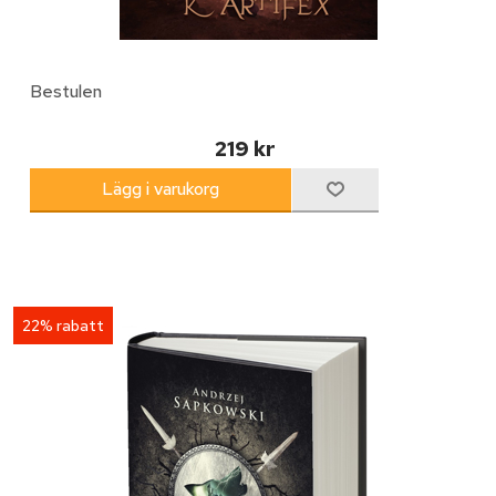
Bestulen
219 kr
22% rabatt