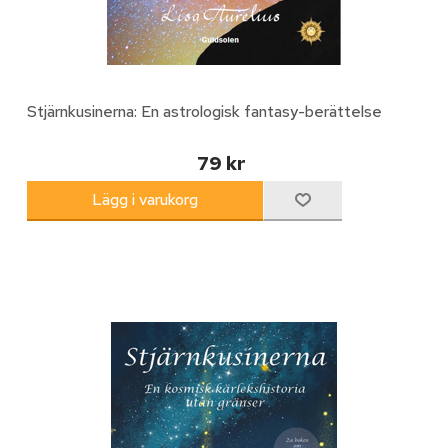
Stjärnkusinerna: En astrologisk fantasy-berättelse
79 kr