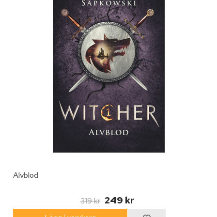
Alvblod
249 kr
319 kr