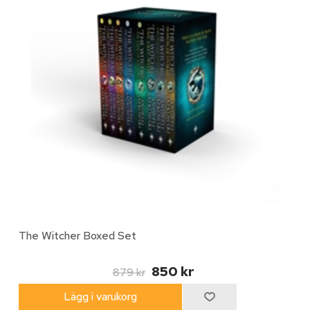
The Witcher Boxed Set
850 kr
879 kr