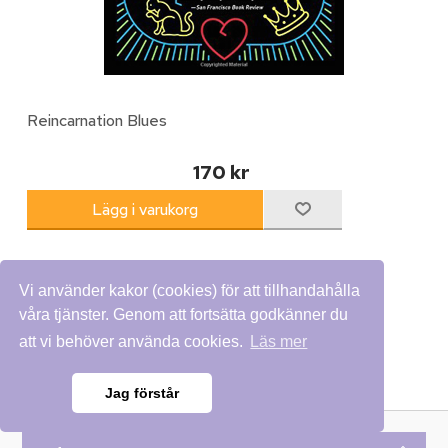
Reincarnation Blues
170 kr
Vi använder kakor (cookies) för att tillhandahålla
våra tjänster. Genom att fortsätta godkänner du
att vi behöver använda cookies.
Läs mer
Jag förstår