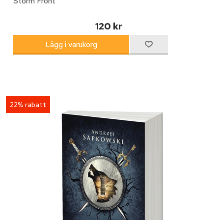
Storm Front
120 kr
22% rabatt