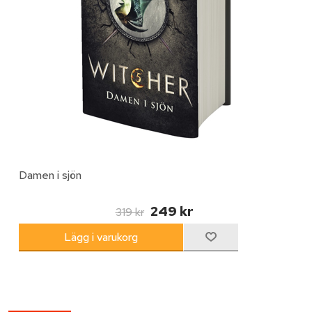
Damen i sjön
249 kr
319 kr