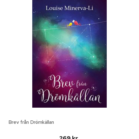
Brev från Drömkällan
269 kr