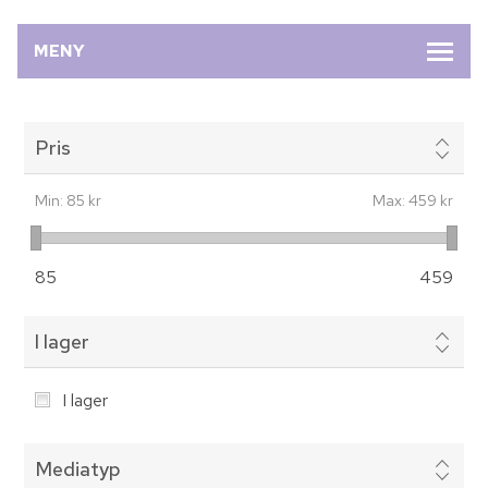
MENY
Pris
Min:
85 kr
Max:
459 kr
85
459
I lager
I lager
Mediatyp