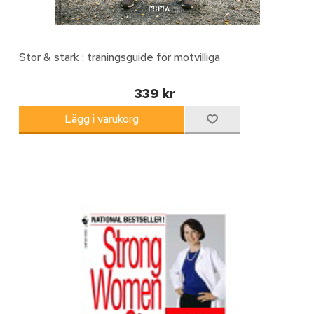
Stor & stark : träningsguide för motvilliga
339 kr