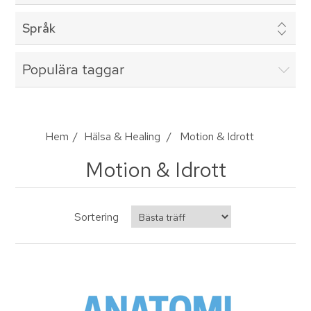
Språk
Populära taggar
Hem
/
Hälsa & Healing
/
Motion & Idrott
Motion & Idrott
Sortering