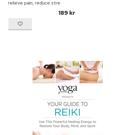
relieve pain, reduce stre
189 kr