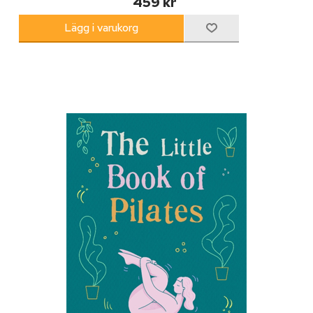
459 kr