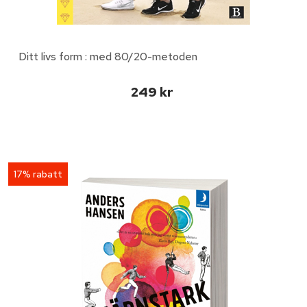
Ditt livs form : med 80/20-metoden
249 kr
17% rabatt