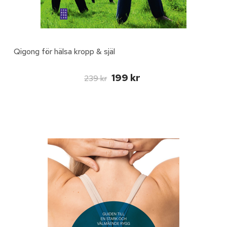
Qigong för hälsa kropp & själ
199 kr
239 kr