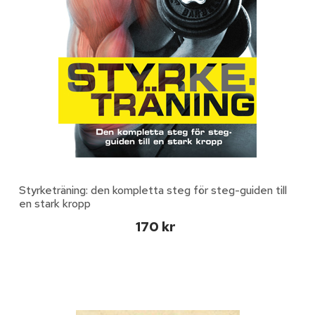
Styrketräning: den kompletta steg för steg-guiden till
en stark kropp
170 kr