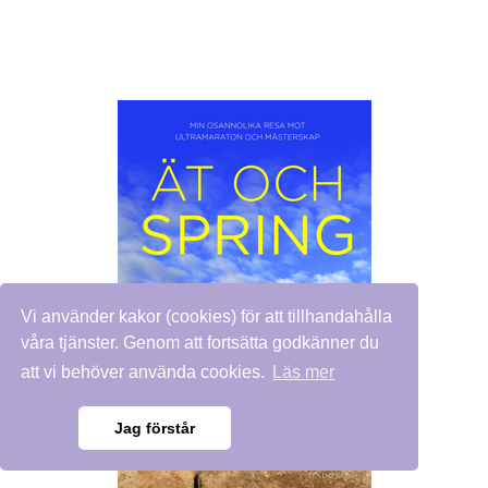
Vi använder kakor (cookies) för att tillhandahålla
våra tjänster. Genom att fortsätta godkänner du
att vi behöver använda cookies.
Läs mer
Jag förstår