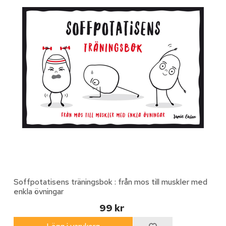
Soffpotatisens träningsbok : från mos till muskler med
enkla övningar
99 kr