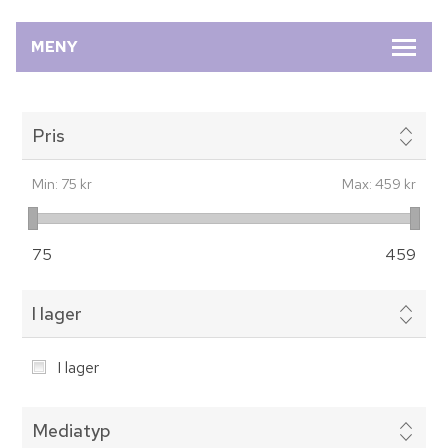
MENY
Pris
Min:
75 kr
Max:
459 kr
75
459
I lager
I lager
Mediatyp