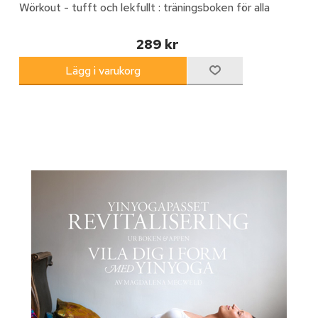
Wörkout - tufft och lekfullt : träningsboken för alla
289 kr