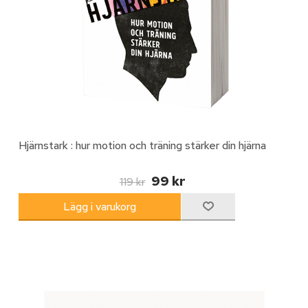
Hjärnstark : hur motion och träning stärker din hjärna
99 kr
119 kr