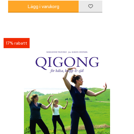
17% rabatt