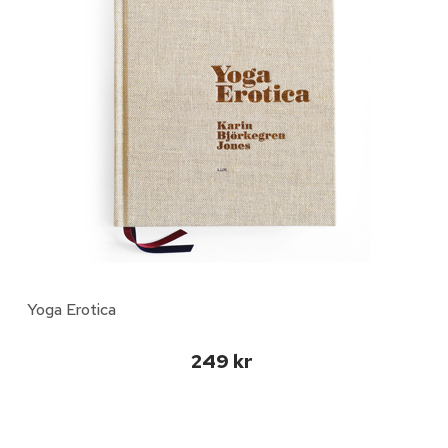
Yoga Erotica
249 kr