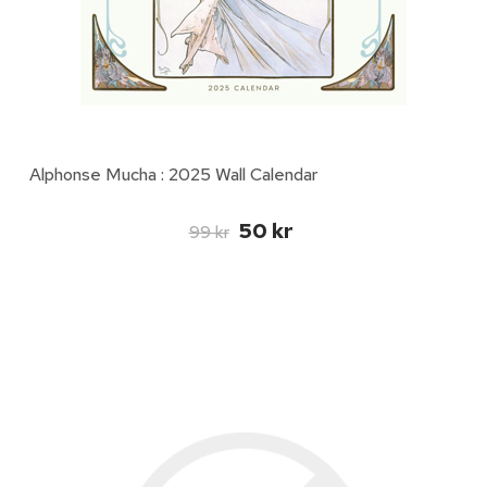
Alphonse Mucha : 2025 Wall Calendar
50 kr
99 kr