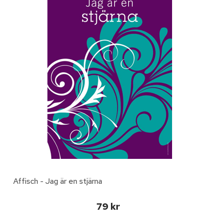
Affisch - Jag är en stjärna
79 kr