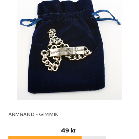
ARMBAND - GIMMIK
49 kr