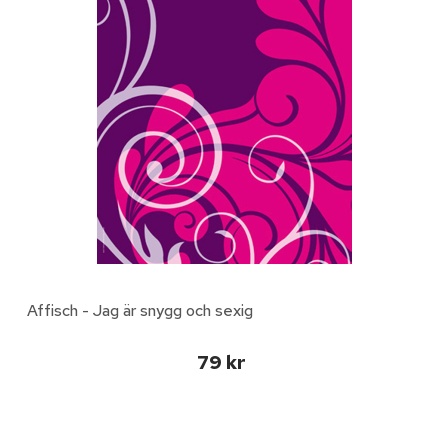
Affisch - Jag är snygg och sexig
79 kr