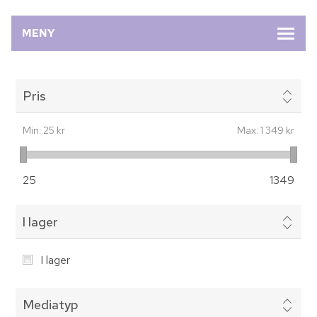
MENY
Pris
Min:
25 kr
Max:
1 349 kr
25
1349
I lager
I lager
Mediatyp