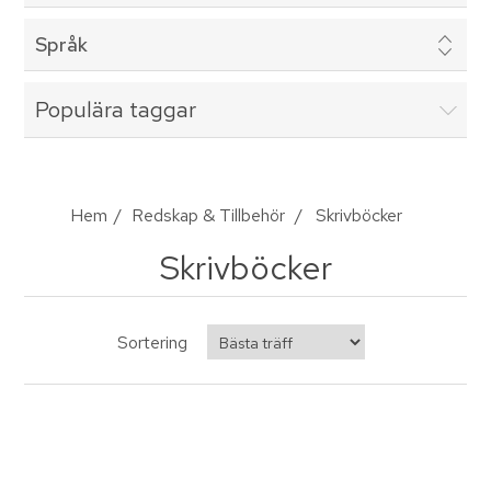
Språk
Populära taggar
Hem
/
Redskap & Tillbehör
/
Skrivböcker
Skrivböcker
Sortering