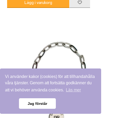
Vi använder kakor (cookies) för att tillhandahålla
våra tjänster. Genom att fortsätta godkänner du
att vi behöver använda cookies.
Läs mer
Jag förstår