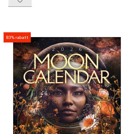
83% rabatt