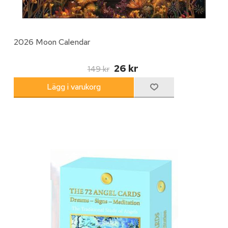
2026 Moon Calendar
26 kr
149 kr