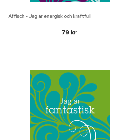
Affisch - Jag är energisk och kraftfull
79 kr