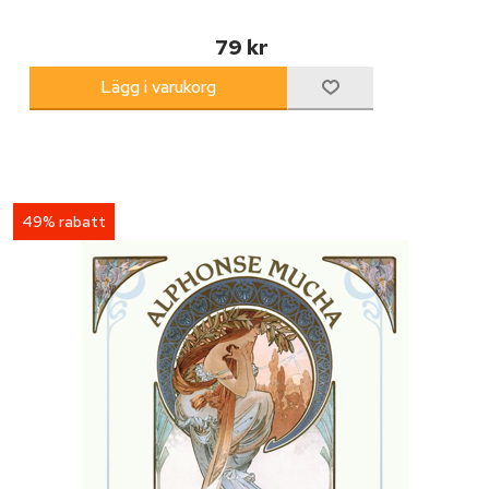
79 kr
49% rabatt