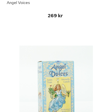
Angel Voices
269 kr