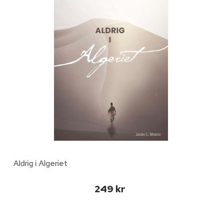
Aldrig i Algeriet
249 kr