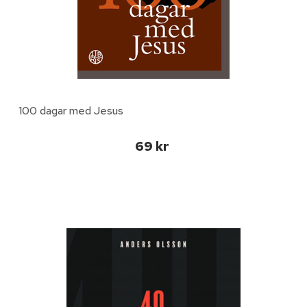
100 dagar med Jesus
69 kr