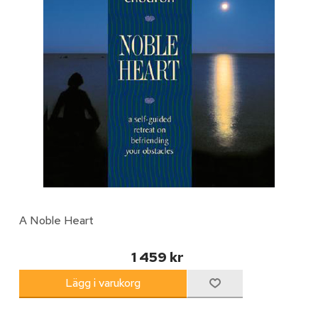
A Noble Heart
1 459 kr