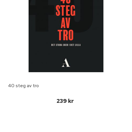
40 steg av tro
239 kr