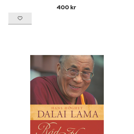
400 kr