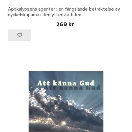
Apokalypsens agenter : en fängslande betraktelse av
nyckelskaparna i den yttersta tiden
269 kr