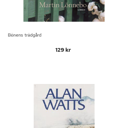
Bönens trädgård
129 kr