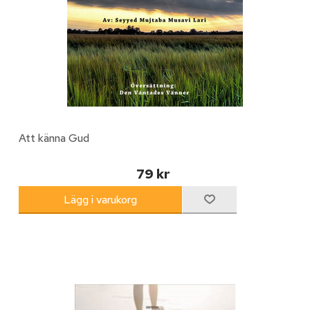
Att känna Gud
79 kr