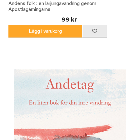
Andens folk : en lärjungavandring genom
Apostlagärningarna
99 kr