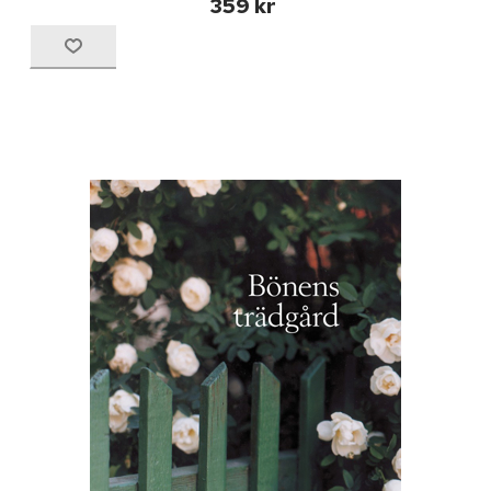
359 kr