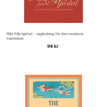
Råd från hjärtat - vägledning för den moderna
människan
98 kr