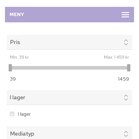
MENY
Pris
Min:
39 kr
Max:
1 459 kr
39
1459
I lager
I lager
Mediatyp