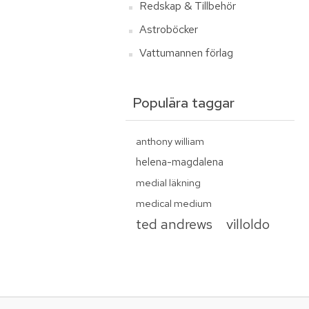
Redskap & Tillbehör
Astroböcker
Vattumannen förlag
Populära taggar
anthony william
helena-magdalena
medial läkning
medical medium
ted andrews
villoldo