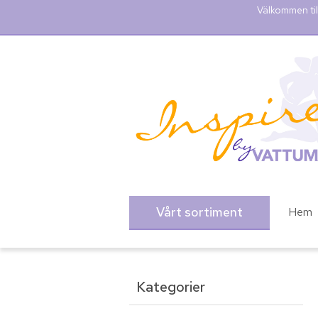
Välkommen til
Vårt sortiment
Hem
Kategorier