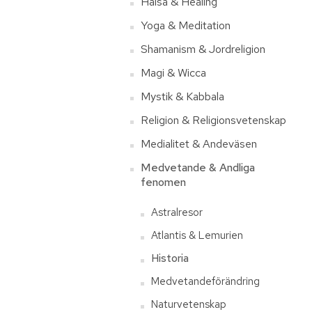
Hälsa & Healing
Yoga & Meditation
Shamanism & Jordreligion
Magi & Wicca
Mystik & Kabbala
Religion & Religionsvetenskap
Medialitet & Andeväsen
Medvetande & Andliga
fenomen
Astralresor
Atlantis & Lemurien
Historia
Medvetandeförändring
Naturvetenskap