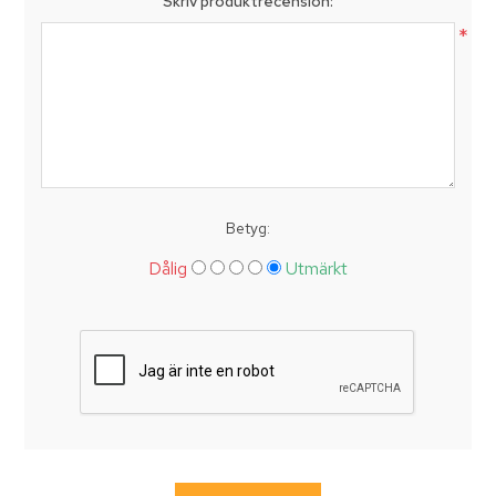
Skriv produktrecension:
*
Betyg:
Dålig
Utmärkt