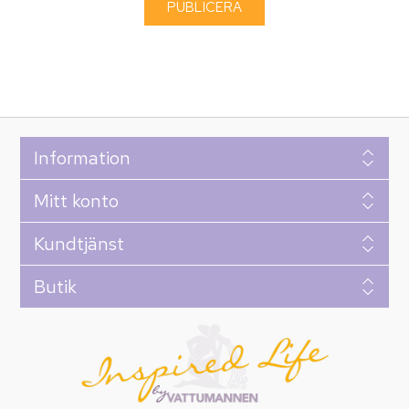
Information
Mitt konto
Kundtjänst
Butik