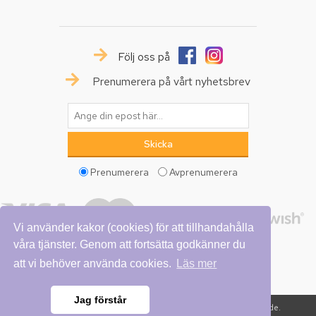
Följ oss på
Prenumerera på vårt nyhetsbrev
Prenumerera
Avprenumerera
Vi använder kakor (cookies) för att tillhandahålla
våra tjänster. Genom att fortsätta godkänner du
att vi behöver använda cookies.
Läs mer
Jag förstår
Copyright © 2026 Vattumannen. Alla rättigheter reserverade.