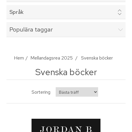
Språk
Populära taggar
Hem
/
Mellandagsrea 2025
/
Svenska böcker
Svenska böcker
Sortering