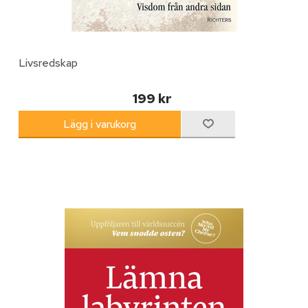
Livsredskap
199 kr