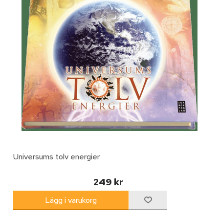
Universums tolv energier
249 kr