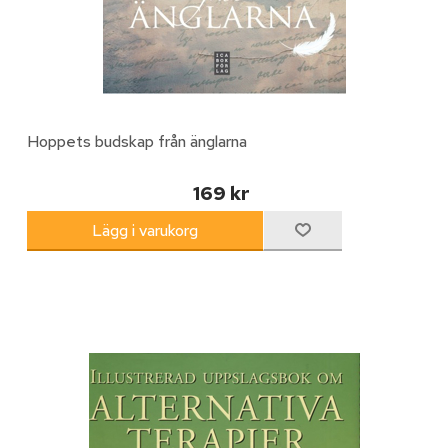
Hoppets budskap från änglarna
169 kr