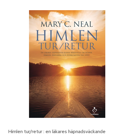
Himlen tur/retur : en läkares häpnadsväckande