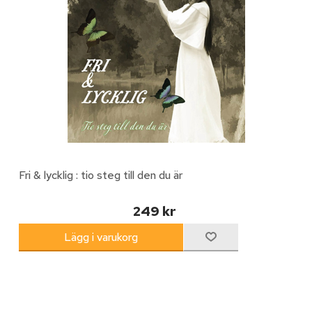
Fri & lycklig : tio steg till den du är
249 kr