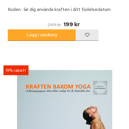
Koden : lär dig använda kraften i ditt födelsedatum
199 kr
249 kr
19% rabatt