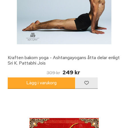
Kraften bakom yoga - Ashtangayogans åtta delar enligt
Sri K. Pattabhi Jois
249 kr
309 kr