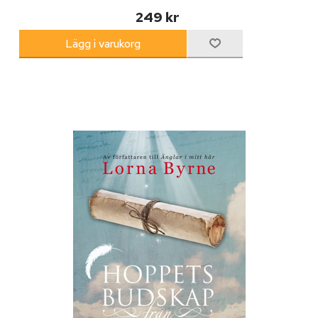
249 kr