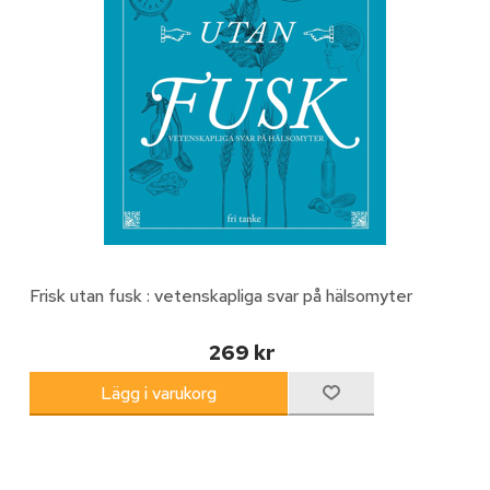
Frisk utan fusk : vetenskapliga svar på hälsomyter
269 kr