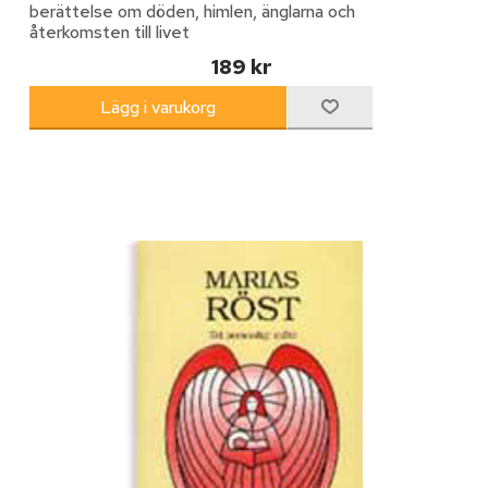
berättelse om döden, himlen, änglarna och
återkomsten till livet
189 kr