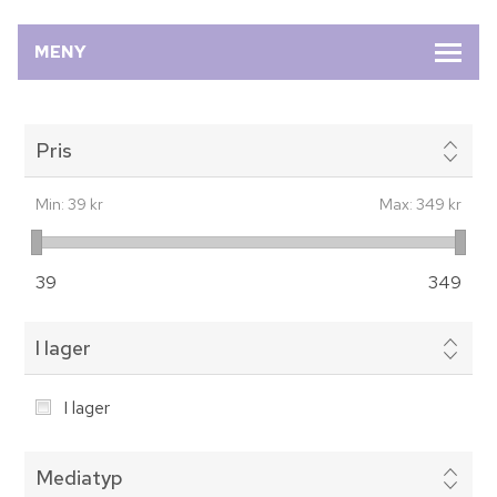
MENY
Pris
Min:
39 kr
Max:
349 kr
39
349
I lager
I lager
Mediatyp