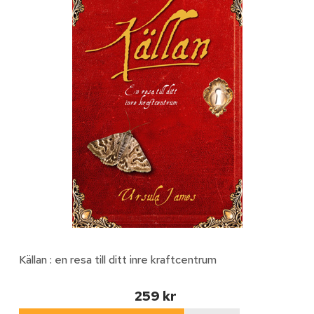
Källan : en resa till ditt inre kraftcentrum
259 kr