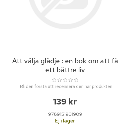
Att välja glädje : en bok om att få
ett bättre liv
Bli den första att recensera den här produkten
139 kr
9789151901909
Ej i lager