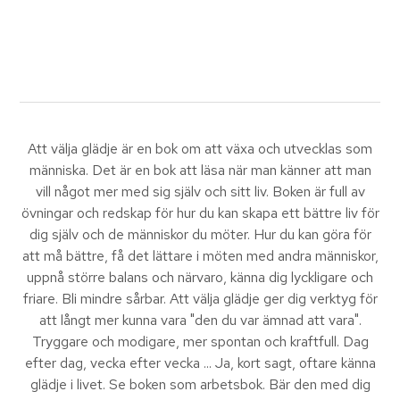
Att välja glädje är en bok om att växa och utvecklas som
människa. Det är en bok att läsa när man känner att man
vill något mer med sig själv och sitt liv. Boken är full av
övningar och redskap för hur du kan skapa ett bättre liv för
dig själv och de människor du möter. Hur du kan göra för
att må bättre, få det lättare i möten med andra människor,
uppnå större balans och närvaro, känna dig lyckligare och
friare. Bli mindre sårbar. Att välja glädje ger dig verktyg för
att långt mer kunna vara "den du var ämnad att vara".
Tryggare och modigare, mer spontan och kraftfull. Dag
efter dag, vecka efter vecka ... Ja, kort sagt, oftare känna
glädje i livet. Se boken som arbetsbok. Bär den med dig