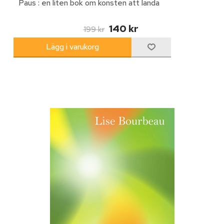
Paus : en liten bok om konsten att landa
140 kr
199 kr