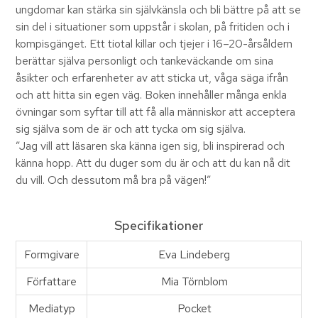
ungdomar kan stärka sin självkänsla och bli bättre på att se
sin del i situationer som uppstår i skolan, på fritiden och i
kompisgänget. Ett tiotal killar och tjejer i 16–20-årsåldern
berättar själva personligt och tankeväckande om sina
åsikter och erfarenheter av att sticka ut, våga säga ifrån
och att hitta sin egen väg. Boken innehåller många enkla
övningar som syftar till att få alla människor att acceptera
sig själva som de är och att tycka om sig själva.
”Jag vill att läsaren ska känna igen sig, bli inspirerad och
känna hopp. Att du duger som du är och att du kan nå dit
du vill. Och dessutom må bra på vägen!”
Specifikationer
Formgivare
Eva Lindeberg
Författare
Mia Törnblom
Mediatyp
Pocket