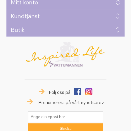
Mitt konto
Kundtjänst
Butik
Följ oss på
Prenumerera på vårt nyhetsbrev