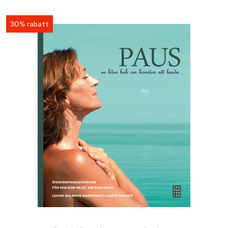
30% rabatt