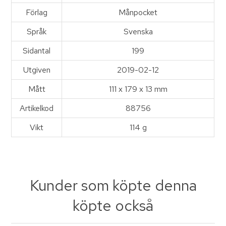
Förlag
Månpocket
Språk
Svenska
Sidantal
199
Utgiven
2019-02-12
Mått
111 x 179 x 13 mm
Artikelkod
88756
Vikt
114 g
Kunder som köpte denna
köpte också