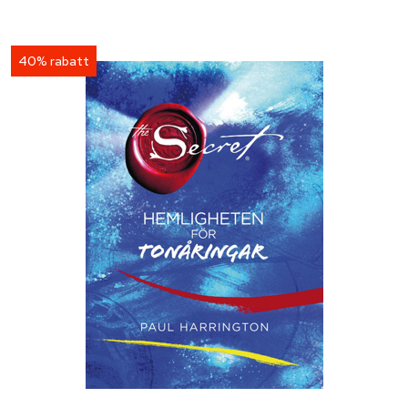
40% rabatt