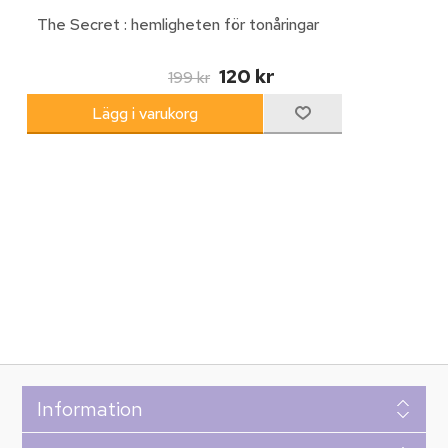
The Secret : hemligheten för tonåringar
120 kr
199 kr
Information