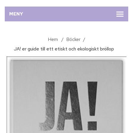
MENY
Hem
/
Böcker
/
JA! er guide till ett etiskt och ekologiskt bröllop