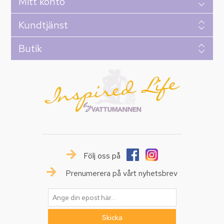
Mitt konto
Kundtjänst
Butik
Följ oss på
Prenumerera på vårt nyhetsbrev