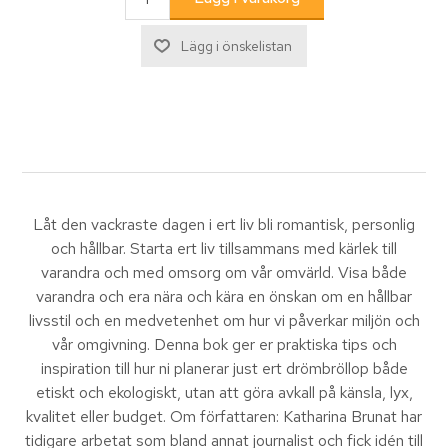
Låt den vackraste dagen i ert liv bli romantisk, personlig
och hållbar. Starta ert liv tillsammans med kärlek till
varandra och med omsorg om vår omvärld. Visa både
varandra och era nära och kära en önskan om en hållbar
livsstil och en medvetenhet om hur vi påverkar miljön och
vår omgivning. Denna bok ger er praktiska tips och
inspiration till hur ni planerar just ert drömbröllop både
etiskt och ekologiskt, utan att göra avkall på känsla, lyx,
kvalitet eller budget. Om författaren: Katharina Brunat har
tidigare arbetat som bland annat journalist och fick idén till