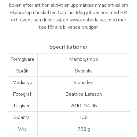
boken efter att hon skrivit en uppmärksammad artikel om
ekobröllop i tidskriften Camino. Idag jobbar hon med PR
och event och driver sajten www.ecobride.se, med mer
tips för alla blivande brudpar.
Specifikationer
Formgivare
Mambojambo
Språk
Svenska
Mediatyp
Inbunden
Fotograf
Beatrice Larsson
Utgiven
2010-04-16
Sidantal
108
Vikt
762 g