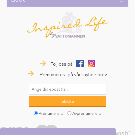
Följ oss på
Prenumerera på vårt nyhetsbrev
Prenumerera
Avprenumerera