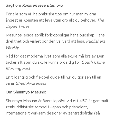
Sagt om
Konsten leva utan oro
:
För alla som vill ha praktiska tips om hur man mildrar
ångest är Konsten att leva utan oro allt du behöver.
The
Japan Times
Masunos lediga språk förkroppsligar hans budskap Hans
direkthet och vishet gör den väl värd att läsa.
Publishers
Weekly
Råd för det moderna livet som alla skulle må bra av Den
täcker allt som du skulle kunna oroa dig för.
South China
Morning Post
En tillgänglig och flexibel guide till hur du gör zen till en
vana.
Shelf Awareness
Om Shunmyo Masuno:
Shunmyo Masuno är överstepräst vid ett 450 år gammalt
zenbuddhistiskt tempel i Japan och prisbelönt,
internationellt verksam designer av zenträdgårdar (så