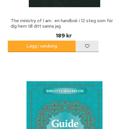
The ministry of I am : en handbok i 12 steg som för
dig hem till ditt sanna jag
189 kr