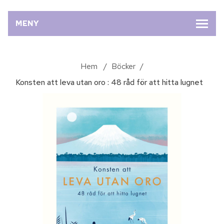
MENY
Hem
/
Böcker
/
Konsten att leva utan oro : 48 råd för att hitta lugnet