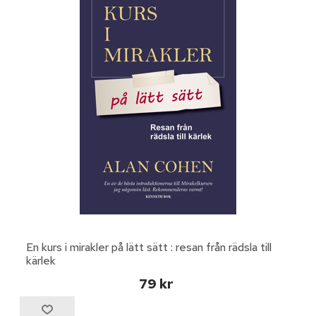
En kurs i mirakler på lätt sätt : resan från rädsla till
kärlek
79 kr