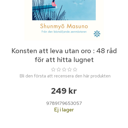
Konsten att leva utan oro : 48 råd
för att hitta lugnet
Bli den första att recensera den här produkten
249 kr
9789179653057
Ej i lager