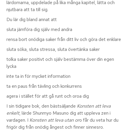
lärdomarna, uppdelade på lika många kapitel, lätta och
njutbara att ta till sig.
Du lär dig bland annat att
sluta jämföra dig själv med andra
rensa bort onödiga saker från ditt liv och göra det enklare
sluta söka, sluta stressa, sluta övertänka saker
tolka saker positivt och själv bestämma över din egen
lycka
inte ta in för mycket information
ta en paus från tävling och konkurrens
agera i stället för att gå runt och oroa dig
I sin tidigare bok, den bästsäljande
Konsten att leva
enkelt
, lärde Shunmyo Masuno dig att uppleva zen i
vardagen. I
Konsten att leva utan or
o får du veta hur du
frigör dig från onödig ångest och finner sinnesro.