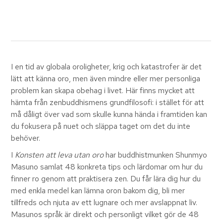
I en tid av globala oroligheter, krig och katastrofer är det
lätt att känna oro, men även mindre eller mer personliga
problem kan skapa obehag i livet. Här finns mycket att
hämta från zenbuddhismens grundfilosofi: i stället för att
må dåligt över vad som skulle kunna hända i framtiden kan
du fokusera på nuet och släppa taget om det du inte
behöver.
I
Konsten att leva utan oro
har buddhistmunken Shunmyo
Masuno samlat 48 konkreta tips och lärdomar om hur du
finner ro genom att praktisera zen. Du får lära dig hur du
med enkla medel kan lämna oron bakom dig, bli mer
tillfreds och njuta av ett lugnare och mer avslappnat liv.
Masunos språk är direkt och personligt vilket gör de 48