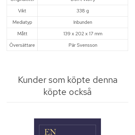
Vikt
338 g
Mediatyp
Inbunden
Mått
139 x 202 x 17 mm
Översättare
Pär Svensson
Kunder som köpte denna
köpte också