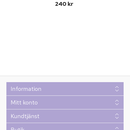
240 kr
Information
Mitt konto
Kundtjänst
Butik