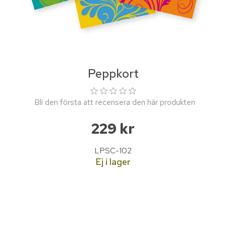
Peppkort
Bli den första att recensera den här produkten
229 kr
LPSC-102
Ej i lager