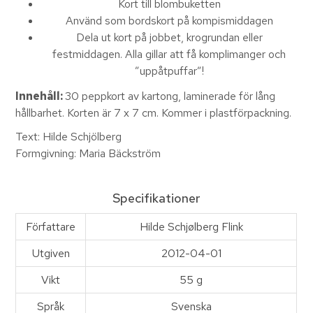
Kort till blombuketten
Använd som bordskort på kompismiddagen
Dela ut kort på jobbet, krogrundan eller
festmiddagen. Alla gillar att få komplimanger och
”uppåtpuffar”!
Innehåll:
30 peppkort av kartong, laminerade för lång
hållbarhet. Korten är 7 x 7 cm. Kommer i plastförpackning.
Text: Hilde Schjölberg
Formgivning: Maria Bäckström
Specifikationer
Författare
Hilde Schjølberg Flink
Utgiven
2012-04-01
Vikt
55 g
Språk
Svenska