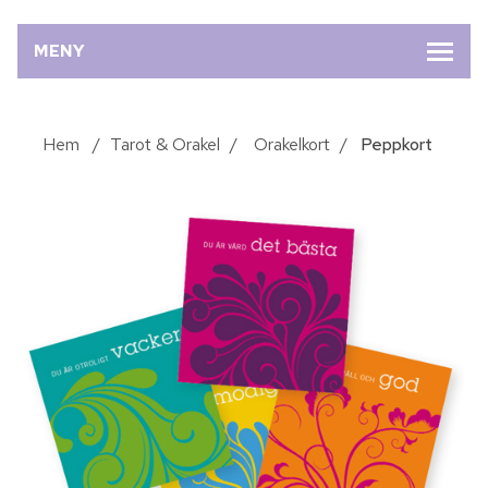
MENY
Hem
/
Tarot & Orakel
/
Orakelkort
/
Peppkort