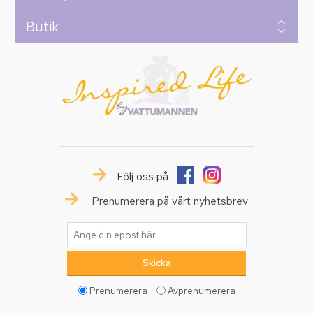
Butik
Följ oss på
Prenumerera på vårt nyhetsbrev
Prenumerera
Avprenumerera