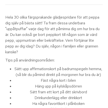
Hela 30 olika färgsprakande glädjespridare för att peppa
dig själv på bästa sätt! Ta fram dessa underbara
"uppåtpuffar" varje dag för att påminna dig om hur bra du
är. Du kan också ge bort peppkort till någon som är värd
pepp, uppmuntran eller bekräftelse. Vem förtjänar lite
pepp av dig idag? Du själv, någon i familjen eller grannen
kanske?
Tips på användningsområden:
Sätt upp affirmationskort på badrumspegeln hemma,
(så blir du påmind direkt på morgonen hur bra du är)
Fäst några kort i bilen
Häng upp på kylskåpsdörren
Sätt fram ett kort på ditt skrivbord
Drinkunderlägg eller drinkkort
Ha några favoritkort i plånboken