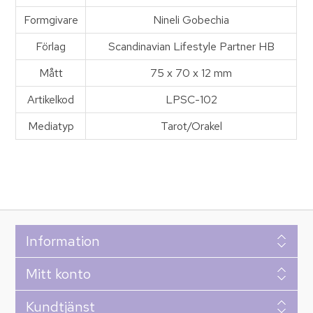
Formgivare
Nineli Gobechia
Förlag
Scandinavian Lifestyle Partner HB
Mått
75 x 70 x 12 mm
Artikelkod
LPSC-102
Mediatyp
Tarot/Orakel
Information
Mitt konto
Kundtjänst