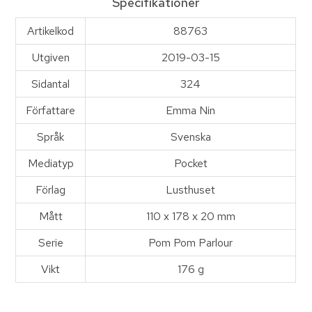
Specifikationer
Artikelkod
88763
Utgiven
2019-03-15
Sidantal
324
Författare
Emma Nin
Språk
Svenska
Mediatyp
Pocket
Förlag
Lusthuset
Mått
110 x 178 x 20 mm
Serie
Pom Pom Parlour
Vikt
176 g