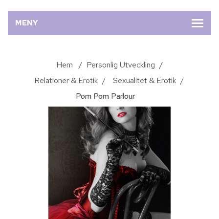
MENY
Hem
/
Personlig Utveckling
/
Relationer & Erotik
/
Sexualitet & Erotik
/
Pom Pom Parlour