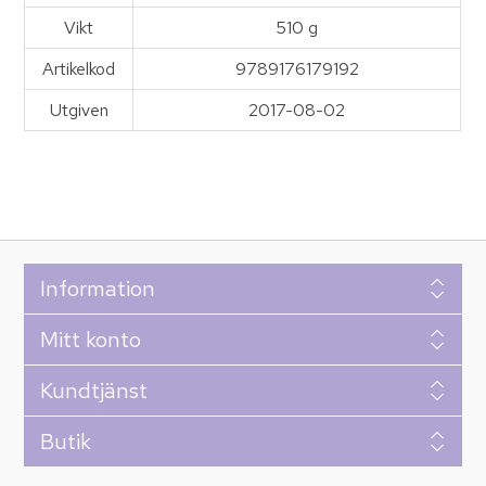
Vikt
510 g
Artikelkod
9789176179192
Utgiven
2017-08-02
Information
Mitt konto
Kundtjänst
Butik