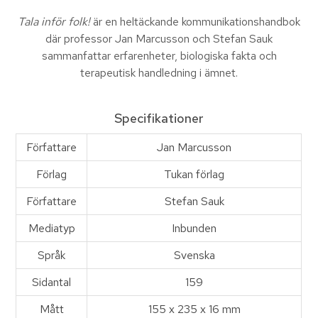
Tala inför folk!
är en heltäckande kommunikationshandbok
där professor Jan Marcusson och Stefan Sauk
sammanfattar erfarenheter, biologiska fakta och
terapeutisk handledning i ämnet.
Specifikationer
Författare
Jan Marcusson
Förlag
Tukan förlag
Författare
Stefan Sauk
Mediatyp
Inbunden
Språk
Svenska
Sidantal
159
Mått
155 x 235 x 16 mm