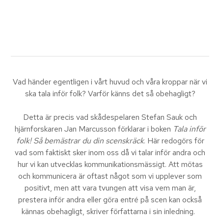
Vad händer egentligen i vårt huvud och våra kroppar när vi
ska tala inför folk? Varför känns det så obehagligt?
Detta är precis vad skådespelaren Stefan Sauk och
hjärnforskaren Jan Marcusson förklarar i boken
Tala inför
folk! Så bemästrar du din scenskräck
. Här redogörs för
vad som faktiskt sker inom oss då vi talar inför andra och
hur vi kan utvecklas kommunikationsmässigt. Att mötas
och kommunicera är oftast något som vi upplever som
positivt, men att vara tvungen att visa vem man är,
prestera inför andra eller göra entré på scen kan också
kännas obehagligt, skriver författarna i sin inledning.