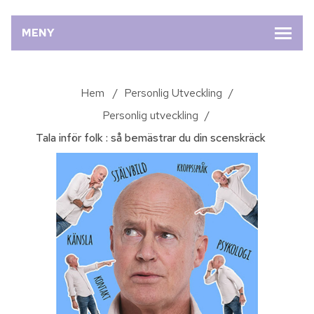
MENY
Hem
/
Personlig Utveckling
/
Personlig utveckling
/
Tala inför folk : så bemästrar du din scenskräck