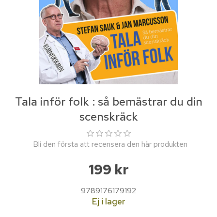
Tala inför folk : så bemästrar du din
scenskräck
Bli den första att recensera den här produkten
199 kr
9789176179192
Ej i lager